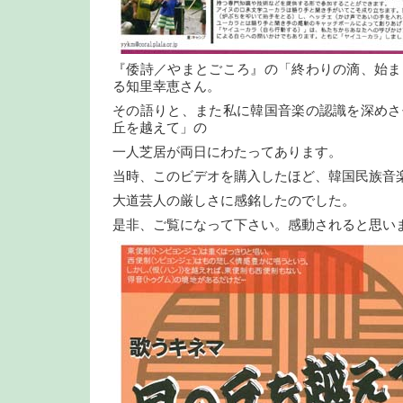
『倭詩／やまとごころ』の「終わりの滴、始ま
る知里幸恵さん。
その語りと、また私に韓国音楽の認識を深めさ
丘を越えて」の
一人芝居が両日にわたってあります。
当時、このビデオを購入したほど、韓国民族音
大道芸人の厳しさに感銘したのでした。
是非、ご覧になって下さい。感動されると思い