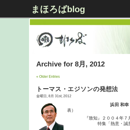
まほろばblog
Archive for 8月, 2012
« Older Entries
トーマス・エジソンの発想法
金曜日, 8月 31st, 2012
浜田 和
表）
『致知』２００４年７
特集「熱意・誠意・