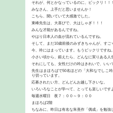
それが、何とかなっているのに、ビックリ！！
みなさん、上手だと思いませんか！
こちら、聞いていて大感激でした。
東峰先生は、大喜びで、大はしゃぎ！！！
みんな才能があるんですね。
やはり日本人の血が流れているんですね。
そして、まだ10歳前後のみずきちゃんが、すご
今、吟にはまっています。もうビックリですね
小さい頃から、鍛えたら、どんなに実りある人
それにしても、女性だけの吟はきれいで、いい
先生はまほろばで50名ほどの「大和なでしこ
り切っています。
応募されたい方、どんどんお越し下さいな。
いろいろなことが学べて、とっても楽しいです
毎週水曜日 夜７：００～９：００
まほろば2階
ちなみに、昨日は有名な朱熹作「偶成」を勉