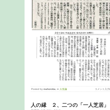
Posted by
mahoroba
, in
人生論
コメント入力
人の縁 ２、二つの「一人芝居」