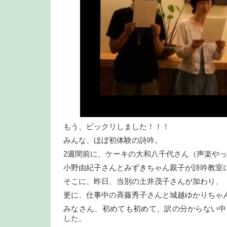
もう、ビックリしました！！！
みんな、ほぼ初体験の詩吟。
2週間前に、ケーキの大和八千代さん（声楽や
小野由紀子さんとみずきちゃん親子が詩吟教室
そこに、昨日、当別の土井茂子さんが加わり、
更に、仕事中の斉藤秀子さんと城越ゆかりちゃ
みなさん、初めても初めて、訳の分からない中
した。