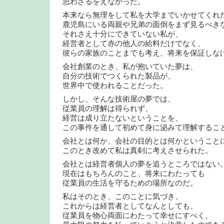
思わざるをえなかった。
本来なら無理をして私を大学までいかせてくれ
鹿児島にいる両親や兄弟の面倒をまず見るべき
それさえ十分にできていない私が、
経営者として赤の他人の給料だけでなく、
彼らの家族のことまでも考え、将来を保証しな
会社創業のとき、私が抱いていた夢は、
自分の技術でつくられた製品が、
世界中で使われることだった。
しかし、そんな技術屋の夢では、
従業員の理解は得られず、
経営は成り立たないということを、
この事件を通して初めて身に泌みて理解するこ
会社とは何か、会社の目的とは何かということ
このとき改めて私は真剣に考えさせられた。
会社とは経営者個人の夢を追うところではない
現在はもちろんのこと、将来にわたっても
従業員の生活を守るための場所なのだ。
私はそのとき、このことに気づき、
これからは経営者としてなんとしても、
従業員を物心両面にわたって幸せにすべく、