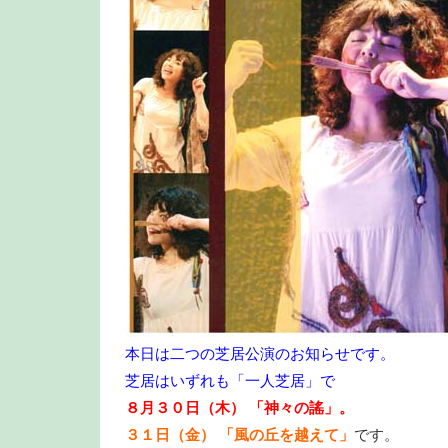
本日は二つの芝居公演のお知らせです。
芝居はいずれも「一人芝居」で
８月３０日（木） 「神々の謠」。
３１日（金） 「風の丘を越えて」
です。