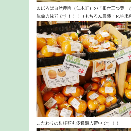
まほろば自然農園（仁木町）の「根付三つ葉」
生命力抜群です！！！（もちろん農薬・化学肥
こだわりの柑橘類も多種類入荷中です！！