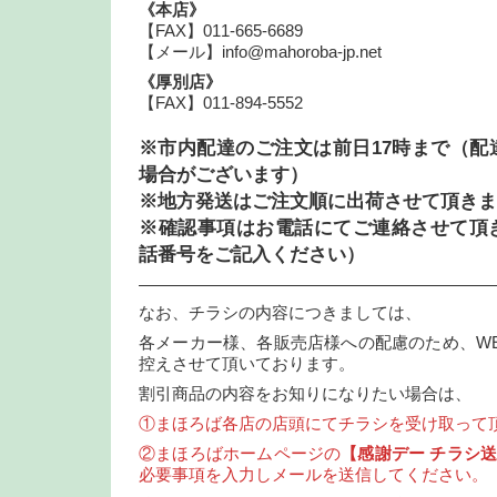
《本店》
【FAX】011-665-6689
【メール】info@mahoroba-jp.net
《厚別店》
【FAX】011-894-5552
※市内配達のご注文は前日17時まで（配
場合がございます）
※地方発送はご注文順に出荷させて頂きま
※確認事項はお電話にてご連絡させて頂
話番号をご記入ください）
—————————————————————
なお、チラシの内容につきましては、
各メーカー様、各販売店様への配慮のため、W
控えさせて頂いております。
割引商品の内容をお知りになりたい場合は、
①まほろば各店の店頭にてチラシを受け取って
②まほろばホームページの
【感謝デー チラシ
必要事項を入力しメールを送信してください。