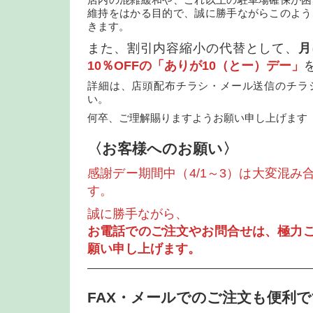
店内の混雑緩和や、これ以上の駐車場確保が困
維持をはかる目的で、誠に勝手ながらこのよう
きます。
また、割引内容縮小の代替として、
月
10％OFFの「ありが10（とー）デー」
詳細は、店頭配布チラシ・メール送信のチラ
い。
何卒、ご理解賜りますようお願い申し上げます
〈お客様へのお願い〉
感謝デー期間中（4/1～3）は大変混み
す。
誠に勝手ながら、
お電話でのご注文やお問合せは、極力
願い申し上げます。
—————————————————————
FAX・メールでのご注文も便利