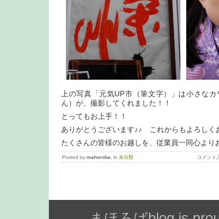
上の写真「元気UP市（筆文字）」は小さなカ
ん）が、撮影してくれました！！
とってもお上手！！
ありがとうございます♪♪ これからもよろしく
たくさんの皆様のお越しを、従業員一同心より
Posted by
mahoroba
, in
未分類
コメント
まほろばblog is prou