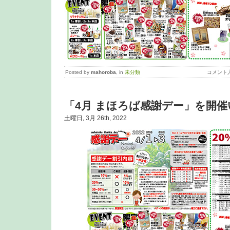
Posted by
mahoroba
, in
未分類
コメント
「4月 まほろば感謝デー」を開
土曜日, 3月 26th, 2022