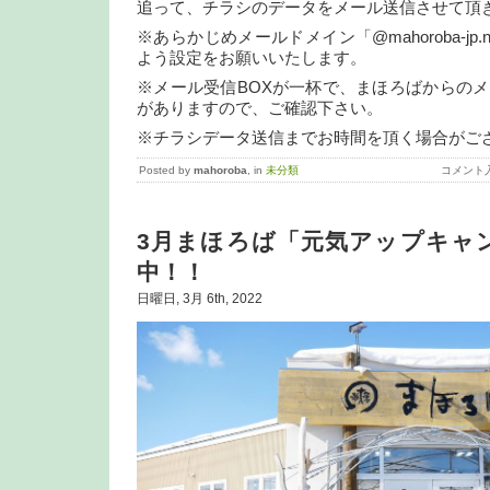
追って、チラシのデータをメール送信させて頂
※あらかじめメールドメイン「@mahoroba-jp
よう設定をお願いいたします。
※メール受信BOXが一杯で、まほろばからの
がありますので、ご確認下さい。
※チラシデータ送信までお時間を頂く場合がご
Posted by
mahoroba
, in
未分類
コメント
3月まほろば「元気アップキャ
中！！
日曜日, 3月 6th, 2022