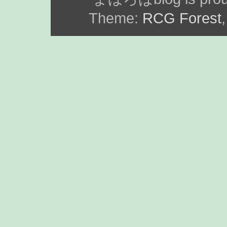
Theme:
RCG Forest