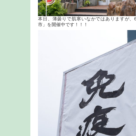
本日、薄曇りで肌寒いなかではありますが、6
市」を開催中です！！！