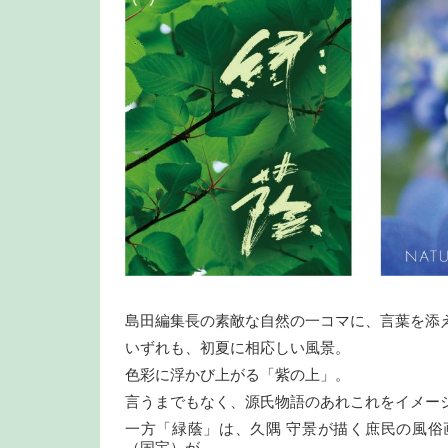
島田編集長の素敵な自然の一コマに、言葉を添
いずれも、初夏に相応しい風景。
色彩に浮かび上がる「紫の上」。
言うまでもなく、源氏物語のあれこれをイメー
一方「緑蔭」は、久隅 守景が描く庶民の風俗