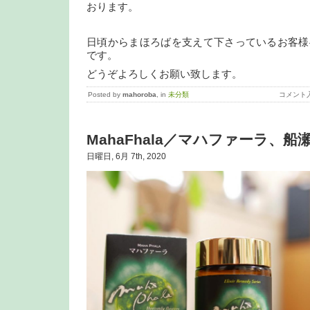
おります。
日頃からまほろばを支えて下さっているお客様
です。
どうぞよろしくお願い致します。
Posted by
mahoroba
, in
未分類
コメント
MahaFhala／マハファーラ、船
日曜日, 6月 7th, 2020