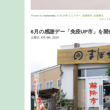
Posted by
mahoroba
, in
ELIXIR エリクサー
,
自然医学
,
自然療法
コメント
6月の感謝デー「免疫UP市」を
土曜日, 6月 6th, 2020