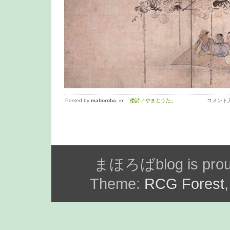
Posted by
mahoroba
, in
「倭詩／やまとうた」
コメント
まほろばblog is prou
Theme:
RCG Forest