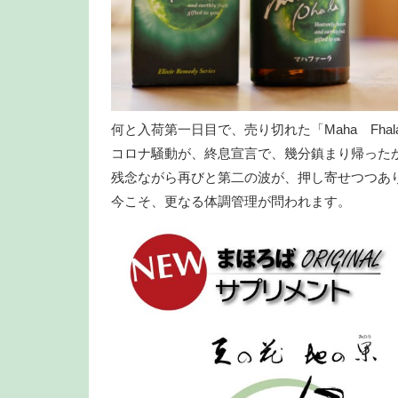
何と入荷第一日目で、売り切れた「Maha Fha
コロナ騒動が、終息宣言で、幾分鎮まり帰った
残念ながら再びと第二の波が、押し寄せつつあ
今こそ、更なる体調管理が問われます。