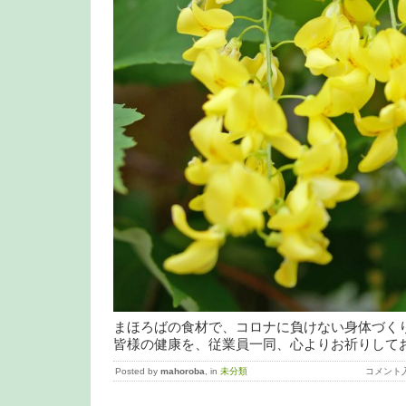
まほろばの食材で、コロナに負けない身体づく
皆様の健康を、従業員一同、心よりお祈りして
Posted by
mahoroba
, in
未分類
コメント