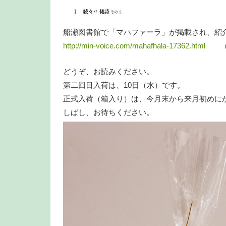
船瀬図書館で「マハファーラ」が掲載され、紹
http://min-voice.com/mahafhala-17362.html
（20
どうぞ、お読みください。
第二回目入荷は、10日（水）です。
正式入荷（箱入り）は、今月末から来月初めに
しばし、お待ちください。