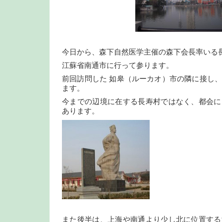
今日から、森下自然医学主催の森下会長率いる
江蘇省南通市に行って参ります。
前回訪問した 如皋（ルーカオ）市の隣に接し
ます。
今までの辺境に在する長寿村ではなく、都会に
あります。
また後半は、上海や南通より少し北に位置する