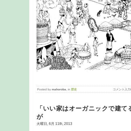
Posted by
mahoroba
, in
歴史
コメント入力
「いい家はオーガニックで建て
が
火曜日, 6月 11th, 2013