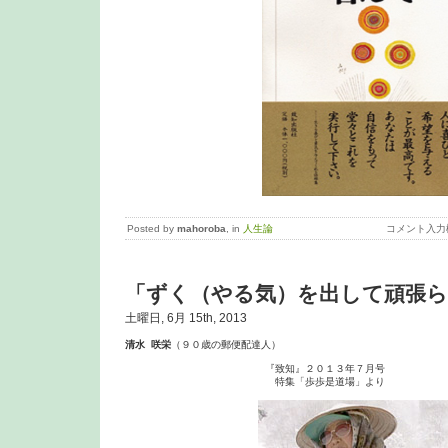
Posted by
mahoroba
, in
人生論
コメント入力
「ずく（やる気）を出して頑張
土曜日, 6月 15th, 2013
清水 咲栄
（９０歳の郵便配達人）

　　　　　　　　　　　　　　『致知』２０１３年７月号

　　　　　　　　　　　　　　　特集「歩歩是道場」より
