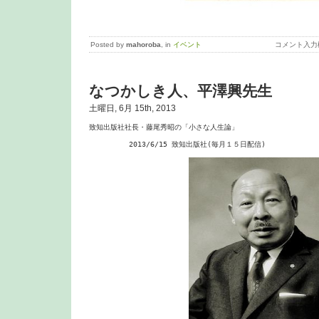
Posted by
mahoroba
, in
イベント
コメント入力
なつかしき人、平澤興先生
土曜日, 6月 15th, 2013
致知出版社社長・藤尾秀昭の「小さな人生論」

　　　　　 2013/6/15 致知出版社(毎月１５日配信)
