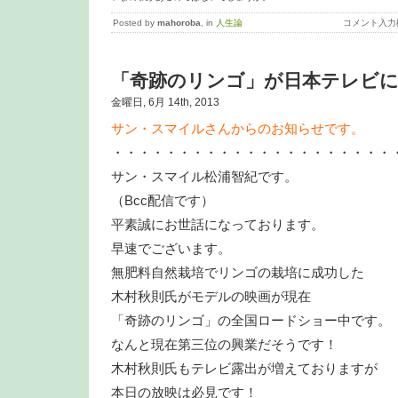
Posted by
mahoroba
, in
人生論
コメント入力
「奇跡のリンゴ」が日本テレビ
金曜日, 6月 14th, 2013
サン・スマイルさんからのお知らせです。
・・・・・・・・・・・・・・・・・・・・・
サン・スマイル松浦智紀です。
（Bcc配信です）
平素誠にお世話になっております。
早速でございます。
無肥料自然栽培でリンゴの栽培に成功した
木村秋則氏がモデルの映画が現在
「奇跡のリンゴ」の全国ロードショー中です。
なんと現在第三位の興業だそうです！
木村秋則氏もテレビ露出が増えておりますが
本日の放映は必見です！