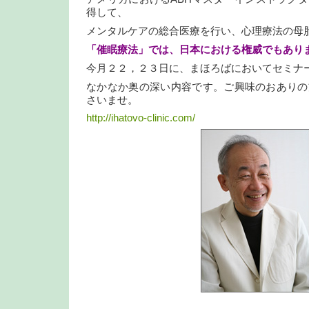
得して、
メンタルケアの総合医療を行い、心理療法の母
「催眠療法」では、日本における権威でもあり
今月２２，２３日に、まほろばにおいてセミナ
なかなか奥の深い内容です。ご興味のおありの
さいませ。
http://ihatovo-clinic.com/