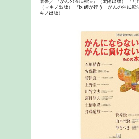
著書／ 『がんの催眠療法』（太陽出版） 『前
（マキノ出版） 『医師が行う がんの催眠療
キノ出版）