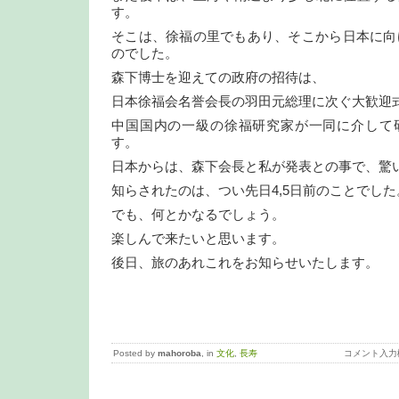
す。
そこは、徐福の里でもあり、そこから日本に向け
のでした。
森下博士を迎えての政府の招待は、
日本徐福会名誉会長の羽田元総理に次ぐ大歓迎
中国国内の一級の徐福研究家が一同に介して
す。
日本からは、森下会長と私が発表との事で、驚
知らされたのは、つい先日4,5日前のことでした
でも、何とかなるでしょう。
楽しんで来たいと思います。
後日、旅のあれこれをお知らせいたします。
Posted by
mahoroba
, in
文化
,
長寿
コメント入力