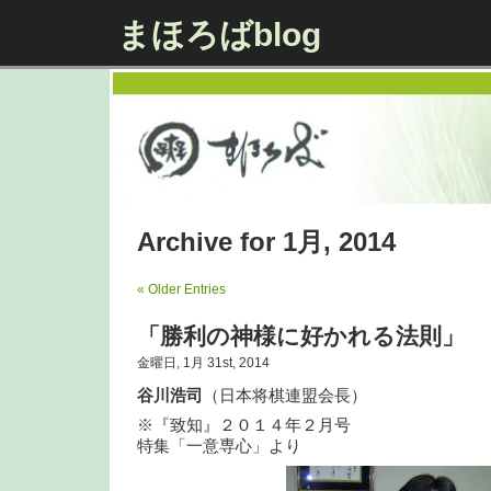
まほろばblog
Archive for 1月, 2014
« Older Entries
「勝利の神様に好かれる法則」
金曜日, 1月 31st, 2014
谷川浩司
（日本将棋連盟会長）
※『致知』２０１４年２月号
特集「一意専心」より