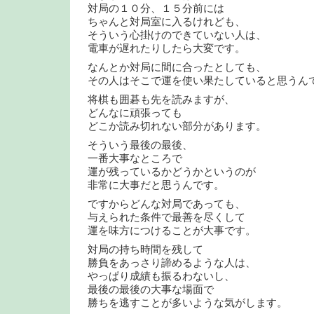
対局の１０分、１５分前には
ちゃんと対局室に入るけれども、
そういう心掛けのできていない人は、
電車が遅れたりしたら大変です。
なんとか対局に間に合ったとしても、
その人はそこで運を使い果たしていると思うん
将棋も囲碁も先を読みますが、
どんなに頑張っても
どこか読み切れない部分があります。
そういう最後の最後、
一番大事なところで
運が残っているかどうかというのが
非常に大事だと思うんです。
ですからどんな対局であっても、
与えられた条件で最善を尽くして
運を味方につけることが大事です。
対局の持ち時間を残して
勝負をあっさり諦めるような人は、
やっぱり成績も振るわないし、
最後の最後の大事な場面で
勝ちを逃すことが多いような気がします。