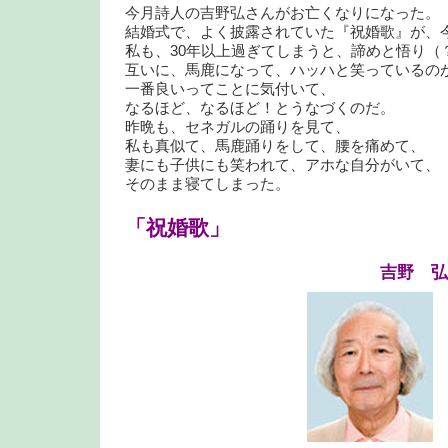
今月詩人の吉野弘さんがお亡くなりになった。
結婚式で、よく披露されていた『祝婚歌』が、
私も、30年以上過ぎてしまうと、諦めと悟り（
互いに、馬鹿になって、ハッハと笑っているの
一番良いってことに気付いて、
なるほど、なるほど！とうなづくのだ。
昨晩も、セネガルの踊りを見て、
私も真似て、馬鹿踊りをして、腰を痛めて、
妻にも子供にも笑われて、アホな自分がいて、
そのまま寝てしまった。
「祝婚歌」
吉野 弘