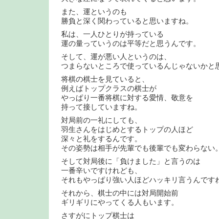
また、運というのも
勝負と深く関わっていると思いますね。
私は、一人ひとりが持っている
運の量っていうのは平等だと思うんです。
そして、運が悪い人というのは、
つまらないところで使っているんじゃないかと
将棋の棋士を見ていると、
例えばトップクラスの棋士が
やっぱり一番将棋に対する愛情、敬意を
持って接していますね。
対局前の一礼にしても、
羽生さんをはじめとするトップの人ほど
深々と礼をするんです。
その姿勢は相手が先輩でも後輩でも変わらない
そして対局後に「負けました」と言うのは
一番辛いですけれども、
それもやっぱり強い人ほどハッキリ言うんです
それから、棋士の中には対局開始前
ギリギリにやってくる人もいます。
さすがにトップ棋士は