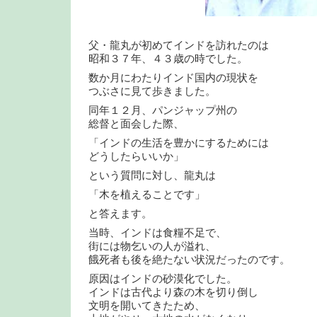
父・龍丸が初めてインドを訪れたのは
昭和３７年、４３歳の時でした。
数か月にわたりインド国内の現状を
つぶさに見て歩きました。
同年１２月、パンジャップ州の
総督と面会した際、
「インドの生活を豊かにするためには
どうしたらいいか」
という質問に対し、龍丸は
「木を植えることです」
と答えます。
当時、インドは食糧不足で、
街には物乞いの人が溢れ、
餓死者も後を絶たない状況だったのです。
原因はインドの砂漠化でした。
インドは古代より森の木を切り倒し
文明を開いてきたため、