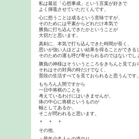
私は最近「心想事成」という言葉が好きで
よく揮毫させていただくんです。
心に想うことは成るという意味ですが、
そのためには平素からどれだけ本気で
勝負に打ち込んできたかということが
大切だと思います。
真剣に、本気で打ち込んできた時間が長く、
思いが強い人ほどよい結果を得ることができる
そのための運も呼び寄せられるのではないでし
勝負の神様はそういうところをきちんと見てお
それはその対局の時だけでなく、
普段の生活すべてを見ておられると思うんです
もちろん人間ですから
一日中将棋のことを
考えているわけにはいきませんが、
体の中心に将棋というものが
軸としてあるか、
そこが問われると思います。
＊ ＊ ＊
その他、
・最年少名人への道のり