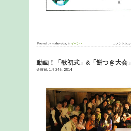
Posted by
mahoroba
, in
イベント
コメント入力
動画！「歌初式」&「餅つき大会」
金曜日, 1月 24th, 2014