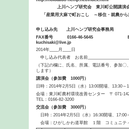
上川ヘンプ研究会 東川町公開講演
「産業用大麻で町おこし ～移住・就農から
申し込み先 上川ヘンプ研究会事務局
FAX
番号 0166-46-5645 E-ma
kuchisaki@live.jp
2014年
月
日
申し込み代表者 お名前
（下記の欄に、氏名、所属、電話番号、参加〇
します）
講演会（参加費 1000円）
日時：2014年2月5日（水）13:00開場、13:30～16
会場：東川町農村環境改善センター 〒 071-1423
TEL：0166-82-3200
交流会（参加費 3000円）
日時：2014年2月5日（水）16:30開場、17:00～
会場：ひがしかわ道草館 １階 コミュニテ