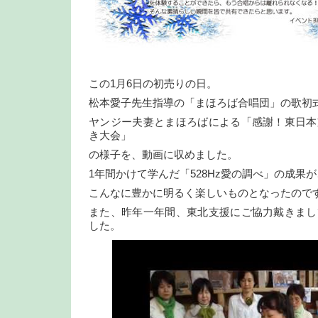
この1月6日の初売りの日。
松本愛子先生指導の「まほろば合唱団」の歌初
ヤンジー夫妻とまほろばによる「感謝！東日本
き大会」
の様子を、動画に収めました。
1年間かけて学んだ「528Hz愛の調べ」の成果が
こんなに豊かに明るく楽しいものとなったので
また、昨年一年間、東北支援にご協力戴きまし
した。