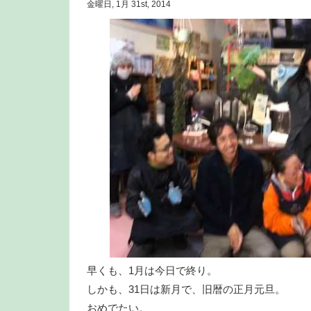
金曜日, 1月 31st, 2014
早くも、1月は今日で終り。
しかも、31日は新月で、旧暦の正月元旦。
おめでたい。