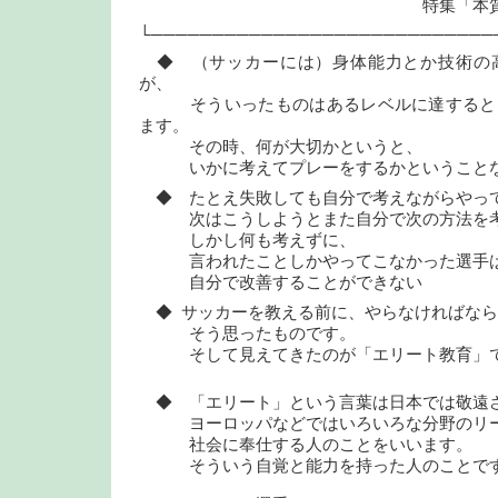
特集「本質を見抜
└────────────────────────────
◆ （サッカーには）身体能力とか技術の
が、
そういったものはあるレベルに達するとそ
ます。
その時、何が大切かというと、
いかに考えてプレーをするかということな
◆ たとえ失敗しても自分で考えながらやっ
次はこうしようとまた自分で次の方法を考
しかし何も考えずに、
言われたことしかやってこなかった選手
自分で改善することができない
◆ サッカーを教える前に、やらなければなら
そう思ったものです。
そして見えてきたのが「エリート教育」
◆ 「エリート」という言葉は日本では敬遠
ヨーロッパなどではいろいろな分野のリー
社会に奉仕する人のことをいいます。
そういう自覚と能力を持った人のことで