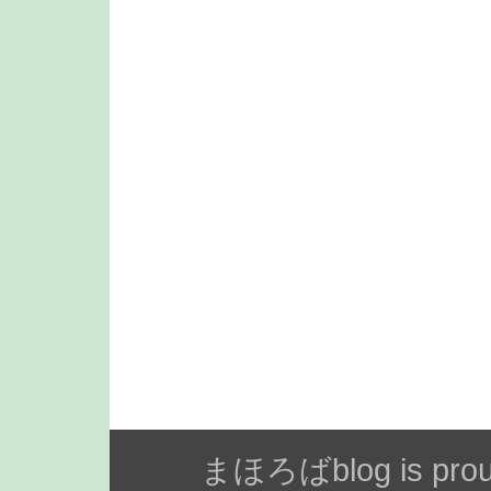
まほろばblog is prou