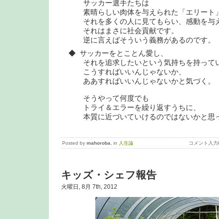
サッカー選手たちは
素晴らしい肉体を与えられた「エリート」
それを多くの人に見てもらい、感動を与
それはまさに社会貢献です。
逆に言えばそういう義務があるのです。
◆ サッカーをとことん愛し、
それを追求したいという気持ちを持って
こうすればいいんじゃないか、
ああすればいいんじゃないかと気づく。
そうやって何度でも
トライ＆エラーを繰り返すうちに、
本質に近づいていけるのではないかと思っ
Posted by
mahoroba
, in
人生論
コメント入力
キッズ・シェフ報告
火曜日, 8月 7th, 2012