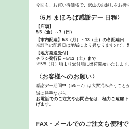
今回も、お買い得価格で、沢山のお越しをお待
〈5月 まほろば感謝デー 日程〉
【店頭】
5/5（金）～7（日）
【市内配達】5/8（月）～13（土）の各配達日
※該当の配達日は地域により異なりますので、
【地方発送受付】
チラシ発行日～5/13（土）まで
※5/8（月）頃より受付順に出荷開始いたします
〈お客様へのお願い〉
感謝デー期間中（5/5～7）は大変混み合うこと
誠に勝手ながら、
お電話でのご注文やお問合せは、極力ご遠慮下
げます。
—————————————————————
FAX・メールでのご注文も便利