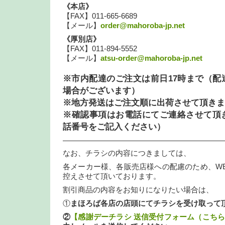
《本店》
【FAX】011-665-6689
【メール】
order@mahoroba-jp.net
《厚別店》
【FAX】011-894-5552
【メール】
atsu-order@mahoroba-jp.net
※市内配達のご注文は前日17時まで（配
場合がございます）
※地方発送はご注文順に出荷させて頂きま
※確認事項はお電話にてご連絡させて頂
話番号をご記入ください）
—————————————————————
なお、チラシの内容につきましては、
各メーカー様、各販売店様への配慮のため、W
控えさせて頂いております。
割引商品の内容をお知りになりたい場合は、
①
まほろば各店の店頭にてチラシを受け取って
②
【感謝デーチラシ 送信受付フォーム（こち