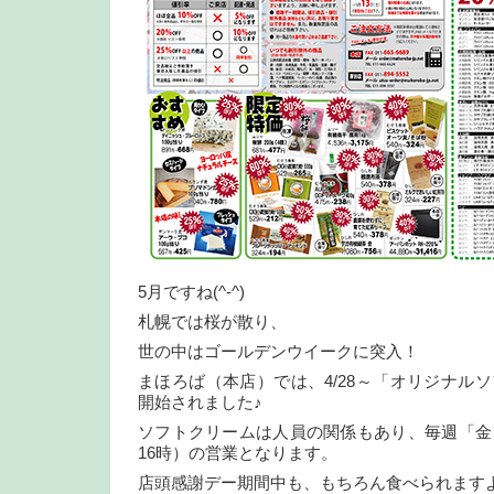
5月ですね(^-^)
札幌では桜が散り、
世の中はゴールデンウイークに突入！
まほろば（本店）では、4/28～「オリジナル
開始されました♪
ソフトクリームは人員の関係もあり、毎週「金
16時）の営業となります。
店頭感謝デー期間中も、もちろん食べられます