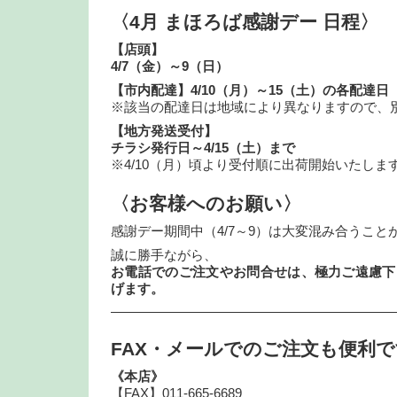
〈4月 まほろば感謝デー 日程〉
【店頭】
4/7（金）～9（日）
【市内配達】4/10（月）～15（土）の各配達日
※該当の配達日は地域により異なりますので、
【地方発送受付】
チラシ発行日～4/15（土）まで
※4/10（月）頃より受付順に出荷開始いたしま
〈お客様へのお願い〉
感謝デー期間中（4/7～9）は大変混み合うこと
誠に勝手ながら、
お電話でのご注文やお問合せは、極力ご遠慮下
げます。
—————————————————————
FAX・メールでのご注文も便利
《本店》
【FAX】011-665-6689