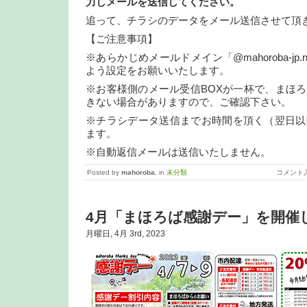
力しメールを送信してください。
追って、チラシのデータをメール送信させて頂
【ご注意事項】
※あらかじめメールドメイン「@mahoroba-jp
よう設定をお願いいたします。
※お客様側のメール受信BOXが一杯で、まほ
きない場合がありますので、ご確認下さい。
※チラシデータ送信までお時間を頂く（翌日以
ます。
※自動返信メールは送信いたしません。
Posted by
mahoroba
, in
未分類
コメント
4月「まほろば感謝デー」を開催
月曜日, 4月 3rd, 2023