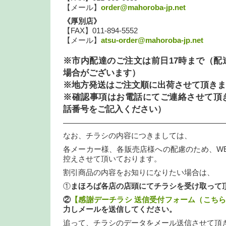
【メール】
order@mahoroba-jp.net
《厚別店》
【FAX】011-894-5552
【メール】
atsu-order@mahoroba-jp.net
※市内配達のご注文は前日17時まで（配
場合がございます）
※地方発送はご注文順に出荷させて頂きま
※確認事項はお電話にてご連絡させて頂
話番号をご記入ください）
—————————————————————
なお、チラシの内容につきましては、
各メーカー様、各販売店様への配慮のため、W
控えさせて頂いております。
割引商品の内容をお知りになりたい場合は、
①
まほろば各店の店頭にてチラシを受け取って
②
【感謝デーチラシ 送信受付フォーム（こち
力しメールを送信してください。
追って、チラシのデータをメール送信させて頂