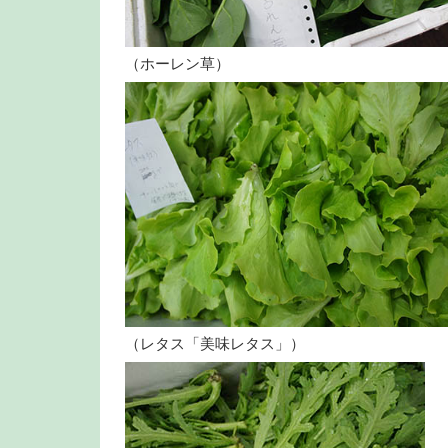
（ホーレン草）
（レタス「美味レタス」）