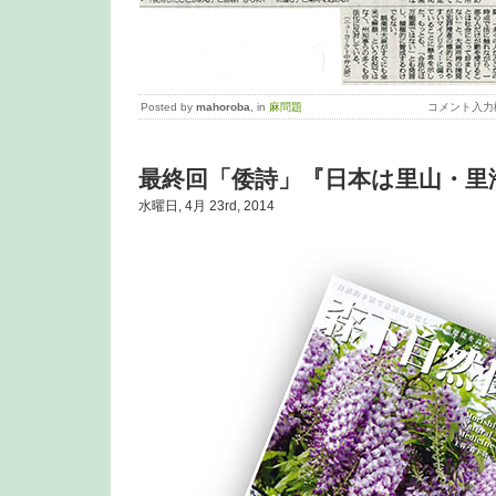
Posted by
mahoroba
, in
麻問題
コメント入力
最終回「倭詩」『日本は里山・里
水曜日, 4月 23rd, 2014