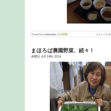
Posted by
mahoroba
, in
訪問者
コメント入力
まほろば農園野菜、続々！
木曜日, 4月 24th, 2014