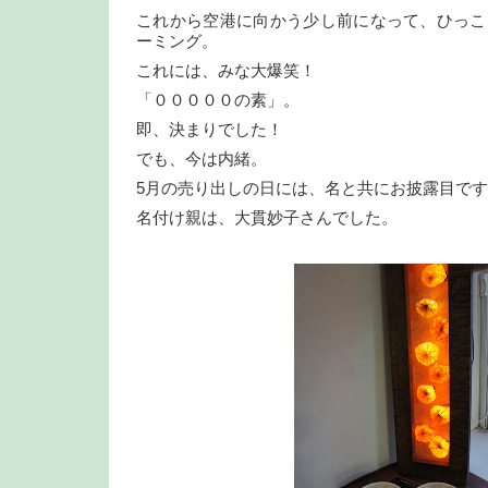
これから空港に向かう少し前になって、ひっこ
ーミング。
これには、みな大爆笑！
「０００００の素」。
即、決まりでした！
でも、今は内緒。
5月の売り出しの日には、名と共にお披露目で
名付け親は、大貫妙子さんでした。