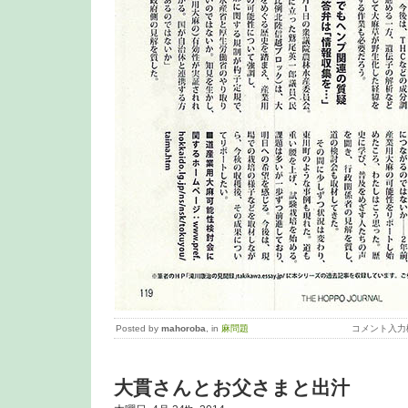
Posted by
mahoroba
, in
麻問題
コメント入力
大貫さんとお父さまと出汁