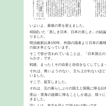
いよいよ、最後の章を迎えました。
4回続いた「美しき日本、日本の美しさ」の結
りました。
明治維新以来150年、外国の識者より日本の素
の如き本となっています。
そこで皆が言われていることは、「日本国土の
らかさ」です。
戦後、まったくその自覚と自信をなくしてしま
それは、救いようのない、立ち上がれないほど
いました。
そこで、提言しました。
それは、元の暮らしぶりの国土と国風に帰る以
里山・里海の故郷に帰ることしか道は、我々に
きました。
詳しくは、本文を読んで頂ければ幸いです。