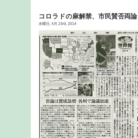
コロラドの麻解禁、市民賛否両論
水曜日, 4月 23rd, 2014