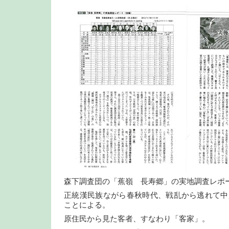
森下調査団の「蕉嶺 長寿郷」の実地調査レポ
正統漢民族ながら春秋時代、戦乱から逃れて中
ことによる。
原住民から見た客者、すなわり「客家」。