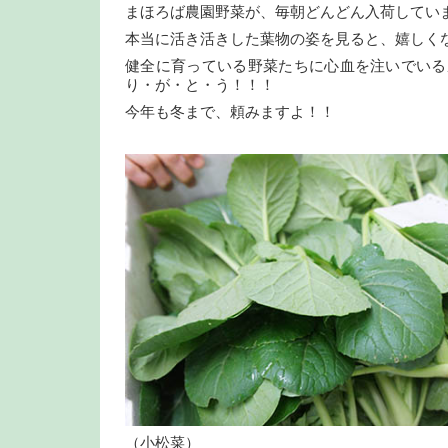
まほろば農園野菜が、毎朝どんどん入荷してい
本当に活き活きした葉物の姿を見ると、嬉しく
健全に育っている野菜たちに心血を注いでいる
り・が・と・う！！！
今年も冬まで、頼みますよ！！
（小松菜）