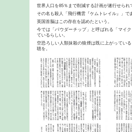
世界人口を85％まで削減する計画が遂行せられ
その名も殺人「飛行機雲『ケムトレイル』」で
英国首脳はこの存在を認めたという。
今では「パウダーチップ」と呼ばれる「マイク
ているらしい。
空恐ろしい人類抹殺の狼煙は既に上がっている
聴を。