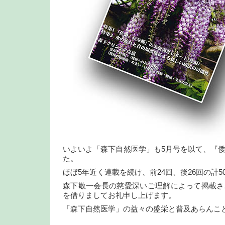
いよいよ「森下自然医学」も5月号を以て、『
た。
ほぼ5年近く連載を続け、前24回、後26回の計
森下敬一会長の慈愛深いご理解によって掲載さ
を借りましてお礼申し上げます。
「森下自然医学」の益々の盛栄と普及あらんこ