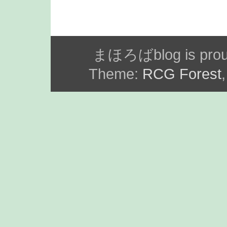
まほろばblog is prou
Theme:
RCG Forest