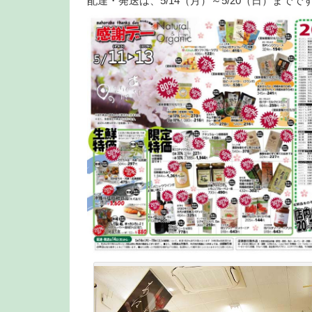
配達・発送は、5/14（月）～5/20（日）までで