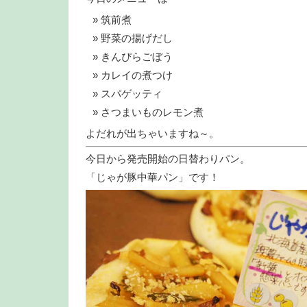
筑前煮
野菜の揚げだし
きんぴらごぼう
カレイの煮つけ
スパゲッティ
さつまいものレモン煮
よだれが出ちゃいますね～。
今日から発売開始の日替わりパン。
「じゃが豚中華パン」です！