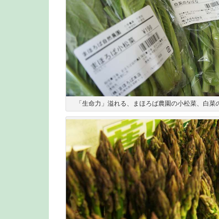
「生命力」溢れる、まほろば農園の小松菜、白菜