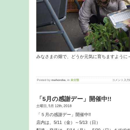
みなさまの畑で、どうか元気に育ちますように
Posted by
mahoroba
, in
未分類
コメント入力
「5月の感謝デー」開催中!!
土曜日, 5月 12th, 2018
「５月の感謝デー」開催中!!
店内は、5/11（金）～5/13（日）