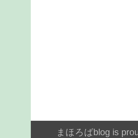
まほろばblog is prou