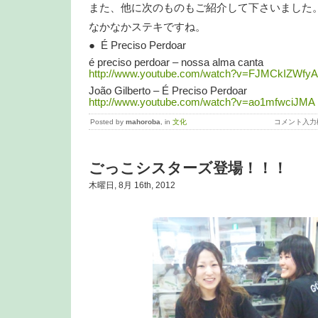
また、他に次のものもご紹介して下さいました
なかなかステキですね。
● É Preciso Perdoar
é preciso perdoar – nossa alma canta
http://www.youtube.com/watch?v=FJMCkIZWfyA
João Gilberto – É Preciso Perdoar
http://www.youtube.com/watch?v=ao1mfwciJMA
Posted by
mahoroba
, in
文化
コメント入力
ごっこシスターズ登場！！！
木曜日, 8月 16th, 2012