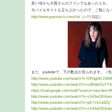
若い頃から大貫さんのファンでもあったとか。
モバイルサイトも立ち上がったので、ご覧にな
http://www.possion-h.com/cle/
（パリ日記）
また、youtubeで、下の数点が見られます。（
http://www.youtube.com/watch?v=DRqgWc10WBo
http://www.youtube.com/watch?v=u3B3bK5uTY4&
https://mail.google.com/mail/?source=navclient-
http://www.youtube.com/watch?v=sS43wOEAoto&
http://www.youtube.com/watch?v=p8-7ck1odZQ
http://www.youtube.com/watch?v=sS43wOEAoto&