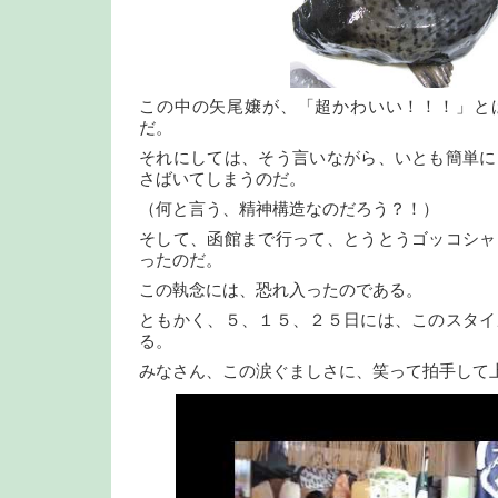
この中の矢尾嬢が、「超かわいい！！！」と
だ。
それにしては、そう言いながら、いとも簡単に
さばいてしまうのだ。
（何と言う、精神構造なのだろう？！）
そして、函館まで行って、とうとうゴッコシャ
ったのだ。
この執念には、恐れ入ったのである。
ともかく、５、１５、２５日には、このスタイ
る。
みなさん、この涙ぐましさに、笑って拍手して