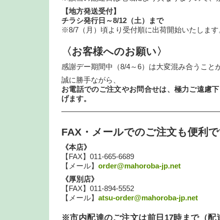
【地方発送受付】
チラシ発行日～8/12（土）まで
※8/7（月）頃より受付順に出荷開始いたします
〈お客様へのお願い〉
感謝デー期間中（8/4～6）は大変混み合うこと
誠に勝手ながら、
お電話でのご注文やお問合せは、極力ご遠慮下
げます。
—————————————————————
FAX・メールでのご注文も便利
《本店》
【FAX】011-665-6689
【メール】
order@mahoroba-jp.net
《厚別店》
【FAX】011-894-5552
【メール】
atsu-order@mahoroba-jp.net
※市内配達のご注文は前日17時まで（配