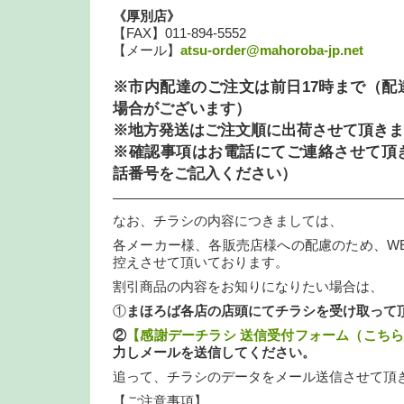
《厚別店》
【FAX】011-894-5552
【メール】
atsu-order@mahoroba-jp.net
※市内配達のご注文は前日17時まで（配
場合がございます）
※地方発送はご注文順に出荷させて頂きま
※確認事項はお電話にてご連絡させて頂
話番号をご記入ください）
—————————————————————
なお、チラシの内容につきましては、
各メーカー様、各販売店様への配慮のため、W
控えさせて頂いております。
割引商品の内容をお知りになりたい場合は、
①
まほろば各店の店頭にてチラシを受け取って
②
【感謝デーチラシ 送信受付フォーム（こち
力しメールを送信してください。
追って、チラシのデータをメール送信させて頂
【ご注意事項】