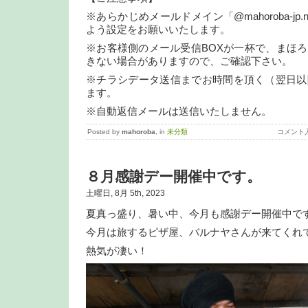
※あらかじめメールドメイン「@mahoroba-jp
よう設定をお願いいたします。
※お客様側のメール受信BOXが一杯で、まほ
きない場合がありますので、ご確認下さい。
※チラシデータ送信までお時間を頂く（翌日以
ます。
※自動返信メールは送信いたしません。
Posted by
mahoroba
, in
未分類
コメント
８月感謝デー開催中です。
土曜日, 8月 5th, 2023
夏真っ盛り、暑い中、今月も感謝デー開催中で
今月は旅するピザ屋、バルナヤさんが来てくれ
熱気が凄い！