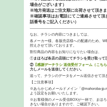
場合がございます）
※地方発送はご注文順に出荷させて頂きま
※確認事項はお電話にてご連絡させて頂
話番号をご記入ください）
—————————————————————
なお、チラシの内容につきましては、
各メーカー様、各販売店様への配慮のため、W
控えさせて頂いております。
割引商品の内容をお知りになりたい場合は、
①
まほろば各店の店頭にてチラシを受け取って
②
【感謝デーチラシ 送信受付フォーム（こち
力しメールを送信してください。
追って、チラシのデータをメール送信させて頂
【ご注意事項】
※あらかじめメールドメイン「@mahoroba-jp
よう設定をお願いいたします。
※お客様側のメール受信BOXが一杯で、まほ
きない場合がありますので、ご確認下さい。