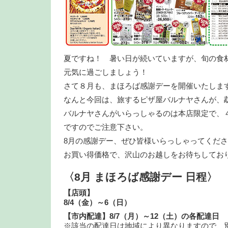
夏ですね！ 暑い日が続いていますが、旬の食
元気に過ごしましょう！
さて８月も、まほろば感謝デーを開催いたしま
なんと今回は、旅するピザ屋バルナヤさんが、
バルナヤさんがいらっしゃるのは本店限定で、４日
ですのでご注意下さい。
8月の感謝デー、ぜひ皆様いらっしゃってくだ
お買い得価格で、沢山のお越しをお待ちしてお
〈8月 まほろば感謝デー 日程〉
【店頭】
8/4（金）～6（日）
【市内配達】8/7（月）～12（土）の各配達日
※該当の配達日は地域により異なりますので、