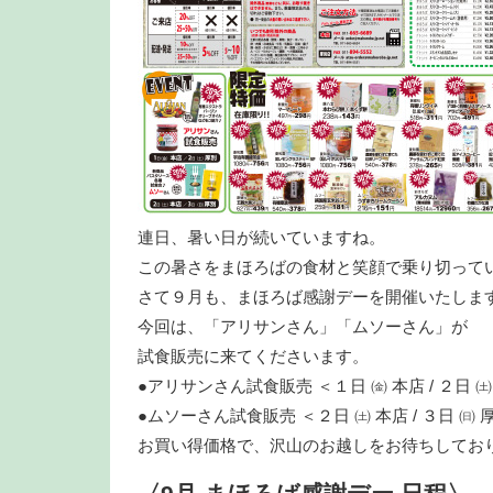
連日、暑い日が続いていますね。
この暑さをまほろばの食材と笑顔で乗り切って
さて９月も、まほろば感謝デーを開催いたしま
今回は、「アリサンさん」「ムソーさん」が
試食販売に来てくださいます。
●アリサンさん試食販売 ＜１日 ㈮ 本店 / ２日 
●ムソーさん試食販売 ＜２日 ㈯ 本店 / ３日 ㈰ 
お買い得価格で、沢山のお越しをお待ちしてお