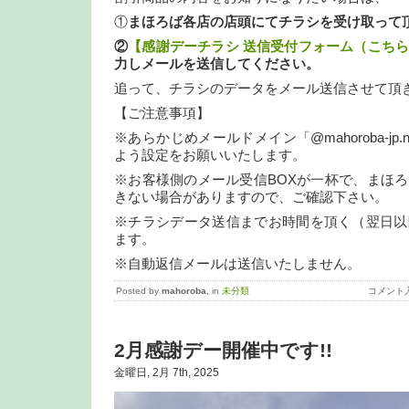
①
まほろば各店の店頭にてチラシを受け取って
②
【感謝デーチラシ 送信受付フォーム（こち
力しメールを送信してください。
追って、チラシのデータをメール送信させて頂
【ご注意事項】
※あらかじめメールドメイン「@mahoroba-jp
よう設定をお願いいたします。
※お客様側のメール受信BOXが一杯で、まほ
きない場合がありますので、ご確認下さい。
※チラシデータ送信までお時間を頂く（翌日以
ます。
※自動返信メールは送信いたしません。
Posted by
mahoroba
, in
未分類
コメント
2月感謝デー開催中です!!
金曜日, 2月 7th, 2025