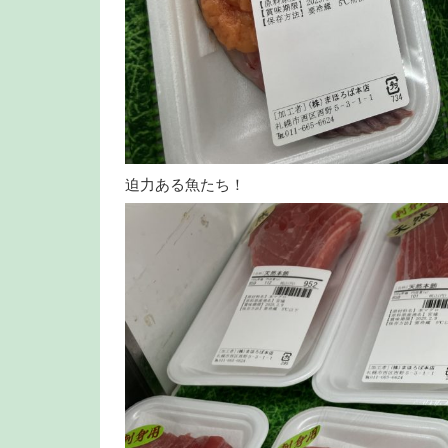
迫力ある魚たち！