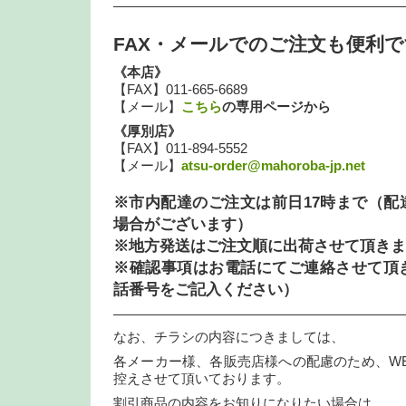
—————————————————————
FAX・メールでのご注文も便利
《本店》
【FAX】011-665-6689
【メール】
こちら
の専用ページから
《厚別店》
【FAX】011-894-5552
【メール】
atsu-order@mahoroba-jp.net
※市内配達のご注文は前日17時まで（配
場合がございます）
※地方発送はご注文順に出荷させて頂きま
※確認事項はお電話にてご連絡させて頂
話番号をご記入ください）
—————————————————————
なお、チラシの内容につきましては、
各メーカー様、各販売店様への配慮のため、W
控えさせて頂いております。
割引商品の内容をお知りになりたい場合は、