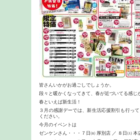
皆さんいかがお過ごしでしょうか。
段々と暖かくなってきて、春が近づいてる感じ
春といえば新生活！
３月の感謝デーでは、新生活応援割引も行って
ください。
今月のイベントは
ゼンケンさん・・・７日㈮ 厚別店 ／ ８日㈯ 本