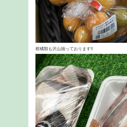
柑橘類も沢山揃っております!!