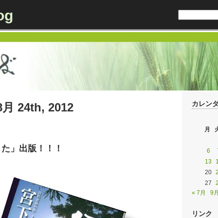
og
カレン
8月 24th, 2012
月
うた」出版！！！
6
13
20
27
« 7月
9月
リンク