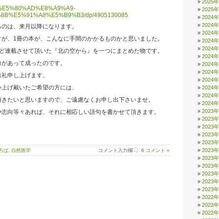
2025
.jp/%E5%80%AD%E8%A9%A9-
2025
B%E5%91%A8%E5%B9%B3/dp/4905130085
2024
2024
るのは、来月以降になります。
2024
すが、1冊の本が、こんなに手間のかかるものかと思いました。
2024
2024
ほど連載させて頂いた『北の空から』を一つにまとめた物です。
2024
力があって成ったのです。
2024
2024
お礼申し上げます。
2024
い上げ戴いたご希望の方には、
2024
2024
頂きたいと思いますので、ご遠慮なくお申し出下さいませ。
2024
2023
や志向等々あれば、それに相応しい語句を書かせて頂きます。
2023
2023
2023
。
2023
2023
ろば
,
自然医学
コメント入力欄
6 コメント »
2023
2023
2023
2023
2023
2022
2022
2022