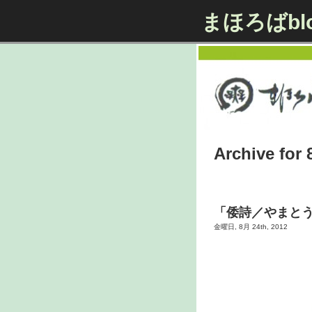
まほろばbl
Archive for 
「倭詩／やまと
金曜日, 8月 24th, 2012