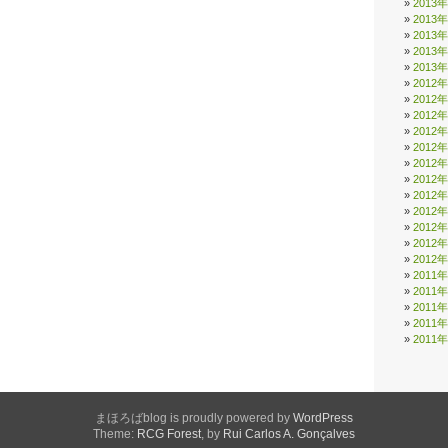
2013
2013
2013
2013
2013
2012
2012
2012
2012
2012
2012
2012
2012
2012
2012
2012
2012
2011
2011
2011
2011
2011
まほろばblog is proudly powered by
WordPress
Theme:
RCG Forest
, by
Rui Carlos A. Gonçalves