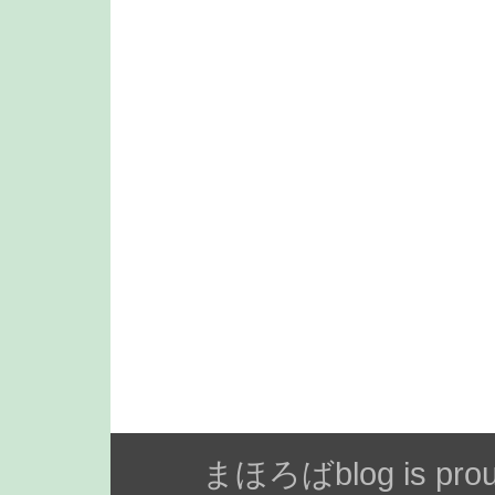
まほろばblog is prou