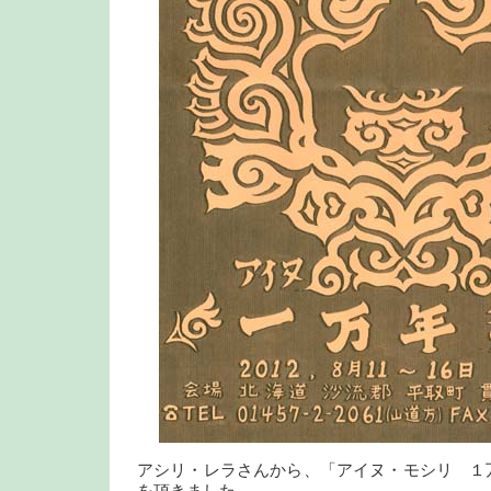
アシリ・レラさんから、「アイヌ・モシリ １