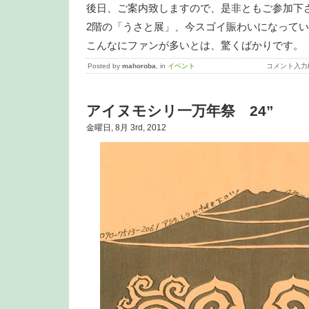
後日、ご案内致しますので、是非ともご参加下
2階の「うさと展」、今スゴイ賑わいになって
こんなにファンが多いとは、驚くばかりです。
Posted by
mahoroba
, in
イベント
コメント入力
アイヌモシリ一万年祭 24”
金曜日, 8月 3rd, 2012