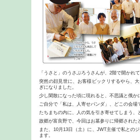
「うさと」のうさぶろうさんが、2階で開かれ
突然の顔見世に、お客様ビックリするやら、大
ぎになりました。
少し閑散になった頃に現れると、不思議と俄か
ご自分で「私は、人寄せパンダ」、どこの会場
たちまちの内に、人の気を引き寄せてしまう、
故郷が富良野で、今回はお墓参りに帰郷された
また、10月13日（土）に、JWT主催で私との
ます。