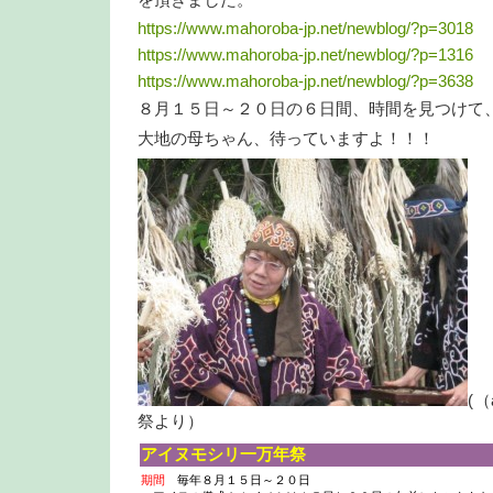
を頂きました。
https://www.mahoroba-jp.net/newblog/?p=3018
https://www.mahoroba-jp.net/newblog/?p=1316
https://www.mahoroba-jp.net/newblog/?p=3638
８月１５日～２０日の６日間、時間を見つけて
大地の母ちゃん、待っていますよ！！！
(
祭より）
アイ
ヌモシリ一万年祭
期間
毎年８月１５日～２０日