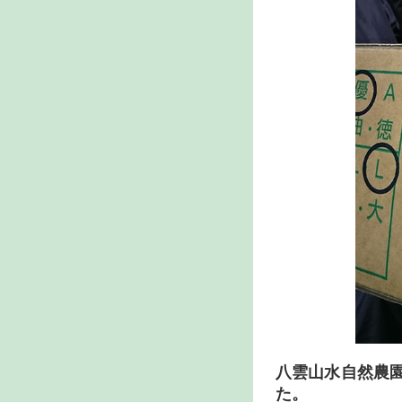
八雲山水自然農
た。