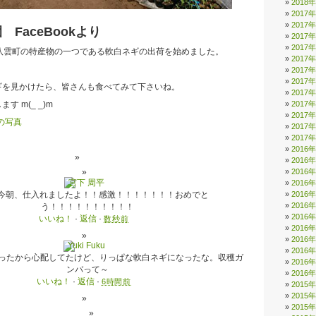
2018
2017
2017
園
FaceBookより
2017
2017
八雲町の特産物の一つである軟白ネギの出荷を始めました。
2017
2017
2017
ギを見かけたら、皆さんも食べてみて下さいね。
2017
2017
 m(_ _)m
2017
2017
2017
2016
2016
2016
2016
2016
今朝、仕入れましたよ！！感激！！！！！！！おめでと
2016
う！！！！！！！！！！
2016
いいね！
·
返信
·
数秒前
2016
2016
2016
ったから心配してたけど、りっぱな軟白ネギになったな。収穫ガ
2016
ンバって～
2016
いいね！
·
返信
·
6時間前
2015
2015
2015