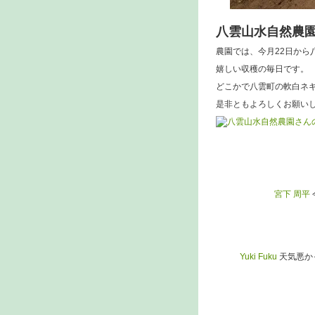
八雲山水自然農
農園では、今月22日から
嬉しい収穫の毎日です。
どこかで八雲町の軟白ネ
是非ともよろしくお願いします
宮下 周平
Yuki Fuku
天気悪か