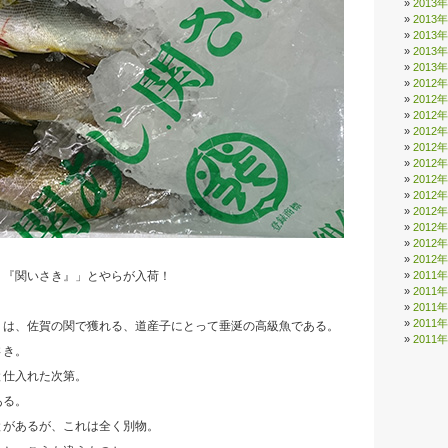
2013
2013
2013
2013
2013
2012
2012
2012
2012
2012
2012
2012
2012
2012
2012
2012
2012
2011
り『関いさき』」とやらが入荷！
2011
2011
2011
」は、佐賀の関で獲れる、道産子にとって垂涎の高級魚である。
2011
さき。
と仕入れた次第。
ある。
とがあるが、これは全く別物。