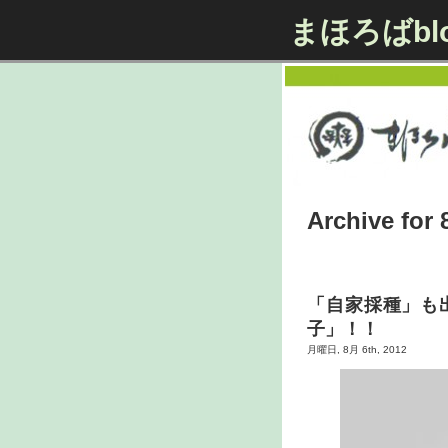
まほろばbl
Archive for 
「自家採種」も
子」！！
月曜日, 8月 6th, 2012