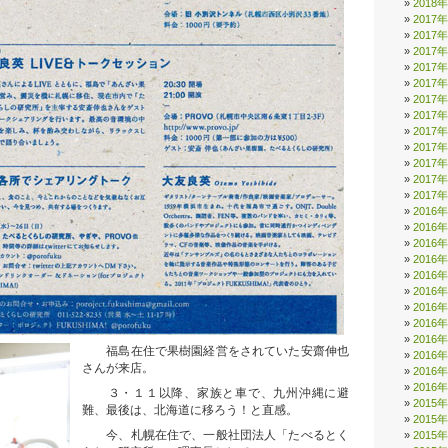
2018
2017
2017
2017
2017
2017
2017
2017
2017
2017
2017
2017
2017
2016
2016
2016
2016
2016
2016
2016
2016
2016
福島在住で果樹園経営をされていた安齋伸也
2016
さんが来店。
2016
2016
３・１１以降、家族と車で、九州沖縄に避
2015
難、最後は、北海道に移ろう！と直感。
2015
今、札幌在住で、一般社団法人「たべるとく
2015