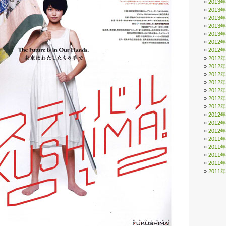
2013
2013
2013
2013
2013
2012
2012
2012
2012
2012
2012
2012
2012
2012
2012
2012
2012
2011
2011
2011
2011
2011