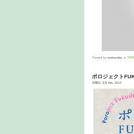
Posted by
mahoroba
, in
TP
ポロジェクトFUK
月曜日, 8月 6th, 2012