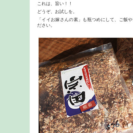
これは、旨い！！
どうぞ、お試しを。
「イイお嫁さんの素」も瓶つめにして、ご飯や
ださい。