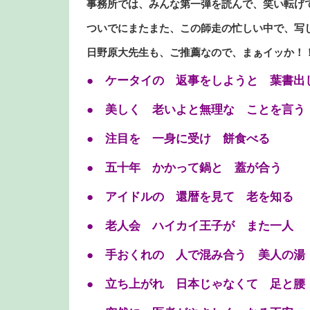
事務所では、みんな第一弾を読んで、笑い転げ
ついでにまたまた、この師走の忙しい中で、写
日野原大先生も、ご推薦なので、まぁイッか！
● ケータイの 返事をしようと 葉書出
● 美しく 老いよと無理な ことを言う
● 注目を 一身に受け 餅食べる
● 五十年 かかって鍋と 蓋が合う
● アイドルの 還暦を見て 老を知る
● 老人会 ハイカイ王子が また一人
● 手おくれの 人で混み合う 美人の湯
● 立ち上がれ 日本じゃなくて 足と腰