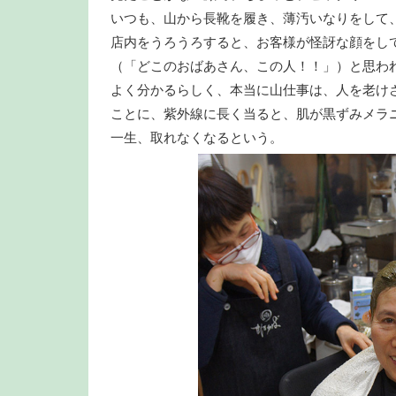
いつも、山から長靴を履き、薄汚いなりをして
店内をうろうろすると、お客様が怪訝な顔をし
（「どこのおばあさん、この人！！」）と思わ
よく分かるらしく、本当に山仕事は、人を老け
ことに、紫外線に長く当ると、肌が黒ずみメラ
一生、取れなくなるという。