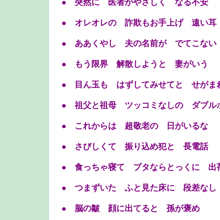
● 突然に 医者がやさしく なる不安
● オレオレの 詐欺もお手上げ 遠い耳
● ああくやし 夫の名前が でてこない
● もう限界 解散しようと 妻がいう
● 目ん玉も はずしてみせてと せがま
● 祖父と祖母 ツッコミなしの ダブル
● これからは 超敬老の 日がいるな
● さびしくて 振り込め犯と 長電話
● 食っちゃ寝て ブタならとっくに 出
● つまずいた ふと見た床に 段差なし
● 脳の皺 顔に出てると 孫が褒め