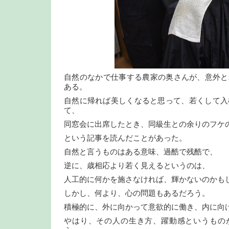
自然のなかで仕事する農家の奥さんが、意外と
ある。
自然に帰れば美しくなると思って、若くして入
て、
同窓会に出席したとき、同級生との余りのフケ
という記事を読んだことがあった。
自然と言うものはある意味、過酷で残酷で、
逆に、歳相応より若く見えるというのは、
人工的に何かを施さなければ、輝かないのかも
しかし、何より、心の問題もあるだろう。
積極的に、外に向かって意欲的に働き、内に向
やはり、その人の生き方、躍動感というもの