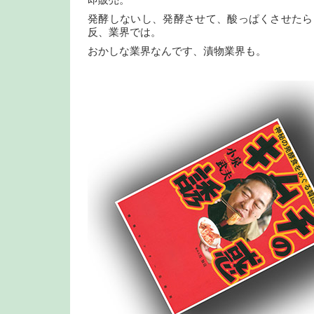
即販売。
発酵しないし、発酵させて、酸っぱくさせたら
反、業界では。
おかしな業界なんです、漬物業界も。