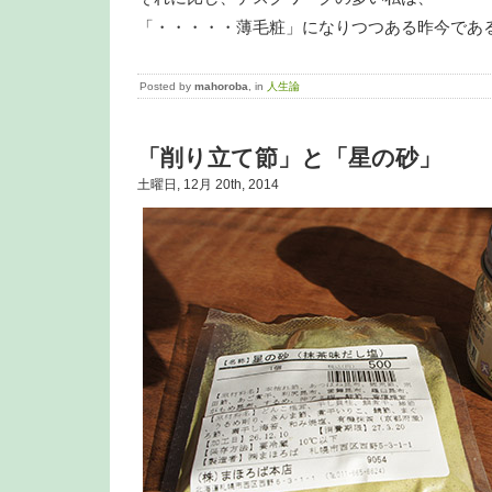
「・・・・・薄毛粧」になりつつある昨今であ
Posted by
mahoroba
, in
人生論
「削り立て節」と「星の砂」
土曜日, 12月 20th, 2014