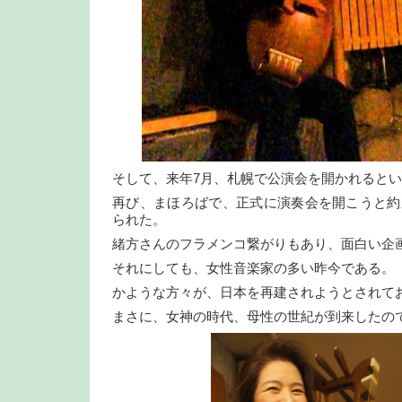
そして、来年7月、札幌で公演会を開かれると
再び、まほろばで、正式に演奏会を開こうと約
られた。
緒方さんのフラメンコ繋がりもあり、面白い企
それにしても、女性音楽家の多い昨今である。
かような方々が、日本を再建されようとされて
まさに、女神の時代、母性の世紀が到来したの