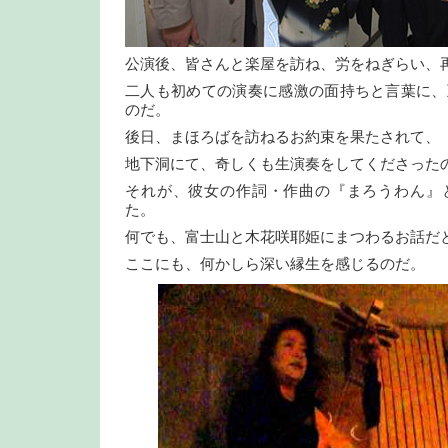
公演後、皆さんと楽屋を訪ね、労をねぎらい、
二人も初めての演奏に感激の面持ちと言葉に、
のだ。
後日、まほろばを訪ねるお約束を果たされて、
地下洞にて、奇しくも生演奏をしてくださった
それが、彼女の作詞・作曲の『まろうわん』
た。
何でも、富士山と木花咲耶姫にまつわるお話だ
ここにも、何かしら深い縁生を感じるのだ。