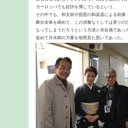
ヨーロッパでも好評を博しているという。
その中でも、和太鼓や琵琶の和楽器による前奏
舞台全体を締めて、この演奏なくしては実りの
なってしまうだろうという力演と存在感であっ
改めて月水師の力量を垣間見た思いであった。