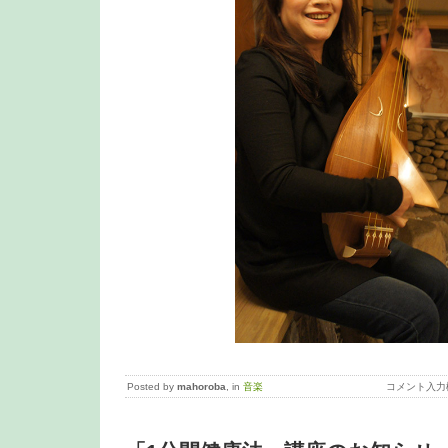
Posted by
mahoroba
, in
音楽
コメント入力