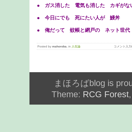
● ガス消した 電気も消した カギがな
● 今日にでも 死にたい人が 鰻丼
● 俺だって 蚊帳と網戸の ネット世代
Posted by
mahoroba
, in
人生論
コメント入力
まほろばblog is prou
Theme:
RCG Forest