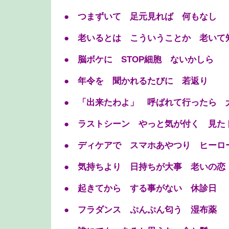
● つまずいて 足元見れば 何もなし
● 老いるとは こういうことか 老いて
● 脳ボケに STOP細胞 ないかしら
● 年令を 聞かれるたびに 若返り
● 「出来たわよ」 呼ばれて行ったら 
● ラストシーン やっと気が付く 見た
● ディケアで スマホあやつり ヒーロ
● 気持ちより 日持ちが大事 老いの恋
● 起きてから する事がない 休診日
● フラダンス ぷんぷん匂う 湿布薬