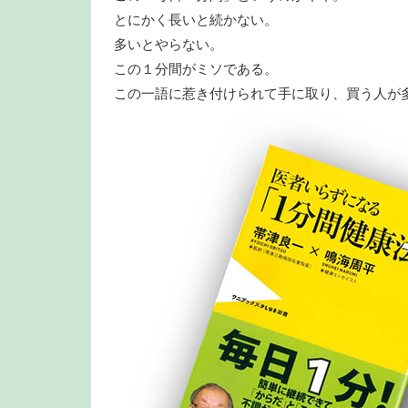
とにかく長いと続かない。
多いとやらない。
この１分間がミソである。
この一語に惹き付けられて手に取り、買う人が