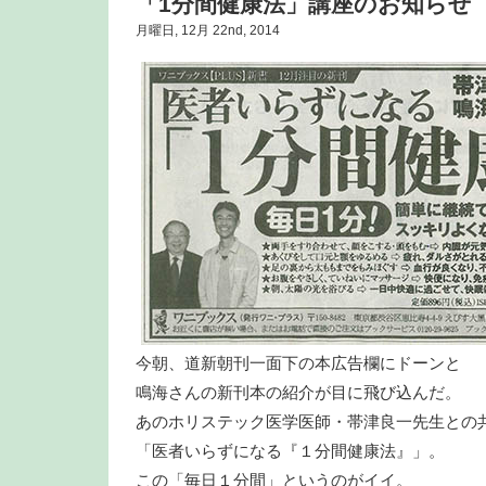
「1分間健康法」講座のお知らせ
月曜日, 12月 22nd, 2014
今朝、道新朝刊一面下の本広告欄にドーンと
鳴海さんの新刊本の紹介が目に飛び込んだ。
あのホリステック医学医師・帯津良一先生との
「医者いらずになる『１分間健康法』」。
この「毎日１分間」というのがイイ。