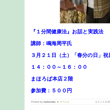
『１分間健康法』お話と実践法
講師：鳴海周平氏
３月２１日（土）「春分の日」祝
１４：００～１６：００
まほろば本店２階
参加費：５００円
Posted by
mahoroba
, in
イベント
コメント入力