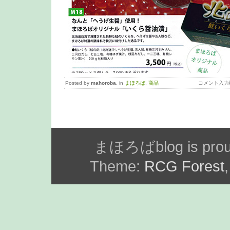
Posted by
mahoroba
, in
まほろば
,
商品
コメント入力
まほろばblog is prou
Theme:
RCG Forest