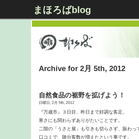
まほろばblog
Archive for 2月 5th, 2012
自然食品の裾野を拡げよう！
日曜日, 2月 5th, 2012
『万歳市』３日目、昨日まで好調な客足。
寒さにも関わらずありがたいことです。
二階の「うさと展」も引きも切らさず、賑わっ
口コミで、随分客数が増えたという事です。