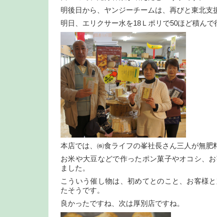
明後日から、ヤンジーチームは、再びと東北支
明日、エリクサー水を18Ｌポリで50ほど積んで
本店では、㈱食ライフの峯社長さん三人が無肥
お米や大豆などで作ったポン菓子やオコシ、お
ました。
こういう催し物は、初めてとのこと、お客様と
たそうです。
良かったですね、次は厚別店ですね。