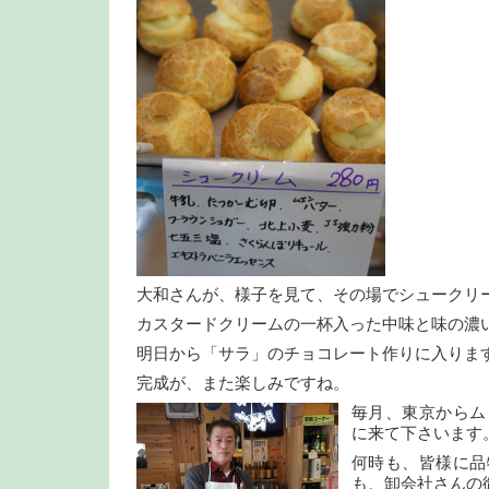
大和さんが、様子を見て、その場でシュークリ
カスタードクリームの一杯入った中味と味の濃
明日から「サラ」のチョコレート作りに入りま
完成が、また楽しみですね。
毎月、東京からム
に来て下さいます
何時も、皆様に品
も、卸会社さんの