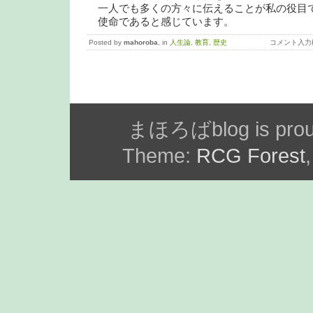
一人でも多くの方々に伝えることが私の役目
使命であると感じています。
Posted by
mahoroba
, in
人生論
,
教育
,
歴史
コメント入力
まほろばblog is prou
Theme:
RCG Forest