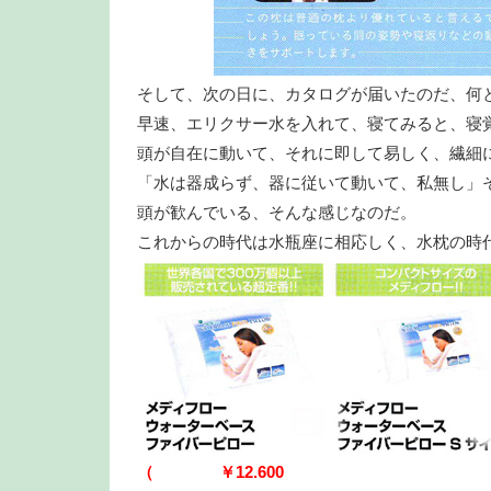
そして、次の日に、カタログが届いたのだ、何
早速、エリクサー水を入れて、寝てみると、寝
頭が自在に動いて、それに即して易しく、繊細
「水は器成らず、器に従いて動いて、私無し」
頭が歓んでいる、そんな感じなのだ。
これからの時代は水瓶座に相応しく、水枕の時
（ ￥12.600 ￥