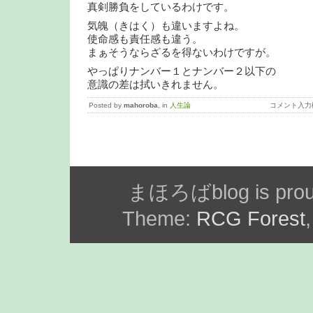
真剣勝負をしているわけです。
気魄（きはく）も違いますよね。
使命感も責任感も違う。
まぁそうならざるを得ないわけですが。
やっぱりナンバー１とナンバー２以下の
意識の差は拭いきれません。
Posted by
mahoroba
, in
人生論
コメント入力
まほろばblog is prou
Theme:
RCG Forest