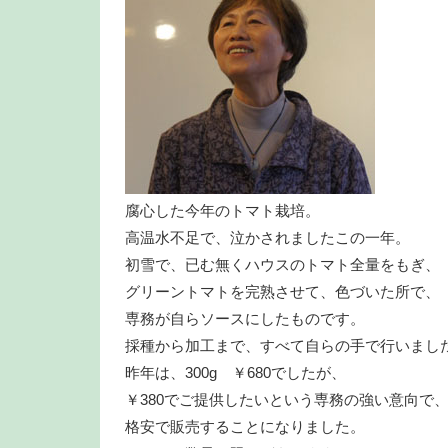
腐心した今年のトマト栽培。
高温水不足で、泣かされましたこの一年。
初雪で、已む無くハウスのトマト全量をもぎ、
グリーントマトを完熟させて、色づいた所で、
専務が自らソースにしたものです。
採種から加工まで、すべて自らの手で行いまし
昨年は、300g ￥680でしたが、
￥380でご提供したいという専務の強い意向で
格安で販売することになりました。