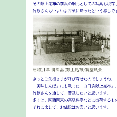
その献上昆布の前浜の網元としての写真も現存
竹原さんもいよいよ古巣に帰ったという感じで
きっとご先祖さまが呼び寄せたのでしょうね。
「美味しんぼ」にも載った「白口浜献上昆布」
竹原さんを通して、普及したいと思います。
多くは、関西関東の高級料亭などに出荷するも
それに比して、お値段はお安いと思います。