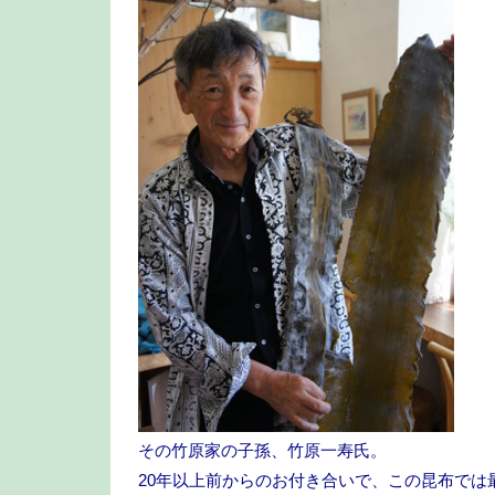
その竹原家の子孫、竹原一寿氏。
20年以上前からのお付き合いで、この昆布では