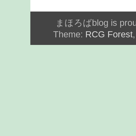
まほろばblog is prou
Theme:
RCG Forest