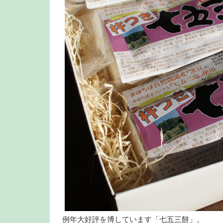
例年大好評を博しています「七五三餅」。