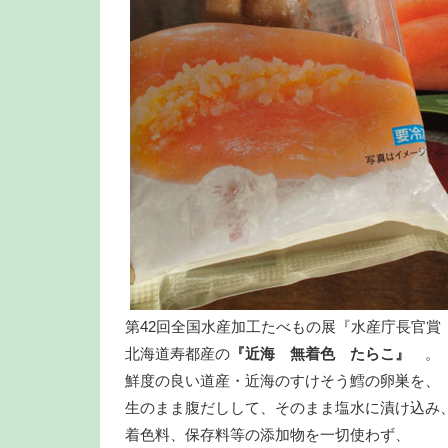
第42回全国水産加工たべもの展『水産庁長官賞
北海道寿都産の
『近海 無着色 たらこ』
。
鮮度の良い道産・近海のすけそう鱈の卵巣を、
生のまま腹だしして、そのまま塩水に漬け込み
着色料、保存料等の添加物を一切使わず、