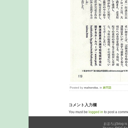
Posted by
mahoroba
, in
麻問題
コメント入力欄
You must be
logged in
to post a comm
まほろばblog is p