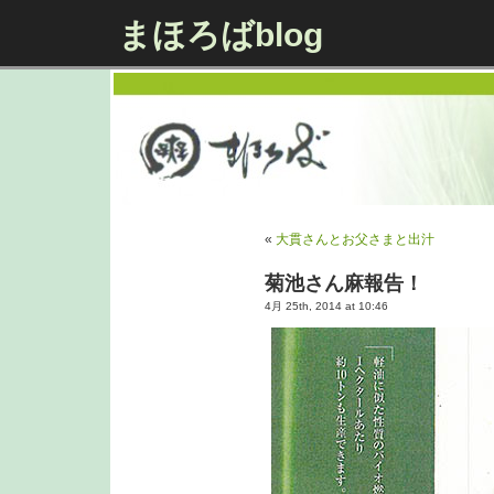
まほろばblog
«
大貫さんとお父さまと出汁
菊池さん麻報告！
4月 25th, 2014 at 10:46