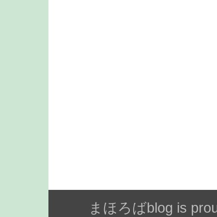
まほろばblog is prou