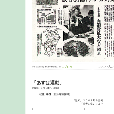
Posted by
mahoroba
, in
エゾシカ
コメント入力
「あすは運動」
木曜日, 3月 28th, 2013
松原 泰道
（龍源寺前住職）

　　　　　　　　　　　　　　　　『致知』２００８年９月号

　　　　　　　　　　　　　　　　　　　「読者の集い」より

└─────────────────────────────────┘
