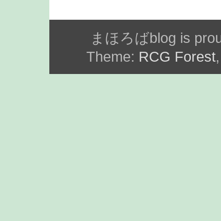
まほろばblog is prou
Theme:
RCG Forest