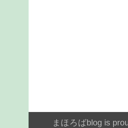
まほろばblog is prou