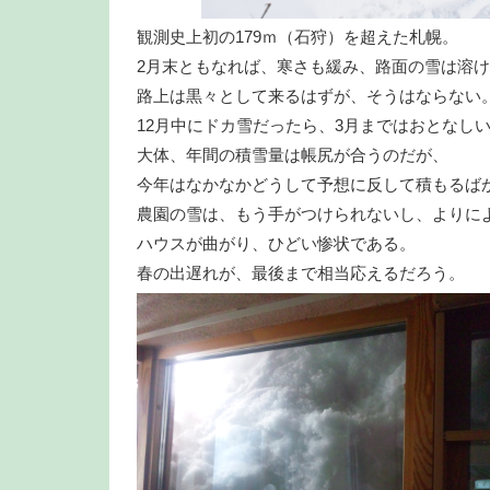
観測史上初の179ｍ（石狩）を超えた札幌。
2月末ともなれば、寒さも緩み、路面の雪は溶
路上は黒々として来るはずが、そうはならない
12月中にドカ雪だったら、3月まではおとなし
大体、年間の積雪量は帳尻が合うのだが、
今年はなかなかどうして予想に反して積もるば
農園の雪は、もう手がつけられないし、よりに
ハウスが曲がり、ひどい惨状である。
春の出遅れが、最後まで相当応えるだろう。