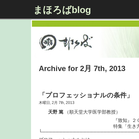
まほろばblog
Archive for 2月 7th, 2013
「プロフェッショナルの条件」
木曜日, 2月 7th, 2013
天野 篤
（順天堂大学医学部教授）
『致知』２０１３年
特集「生き方」
└────────────────────────────