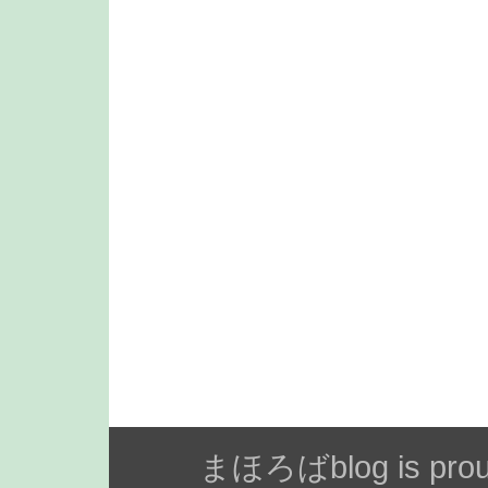
まほろばblog is prou