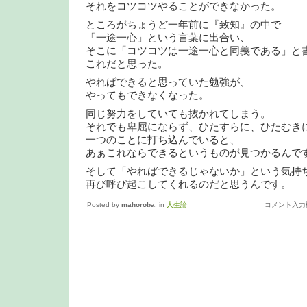
それをコツコツやることができなかった。
ところがちょうど一年前に『致知』の中で
「一途一心」という言葉に出合い、
そこに「コツコツは一途一心と同義である」と
これだと思った。
やればできると思っていた勉強が、
やってもできなくなった。
同じ努力をしていても抜かれてしまう。
それでも卑屈にならず、ひたすらに、ひたむき
一つのことに打ち込んでいると、
あぁこれならできるというものが見つかるんで
そして「やればできるじゃないか」という気持
再び呼び起こしてくれるのだと思うんです。
Posted by
mahoroba
, in
人生論
コメント入力