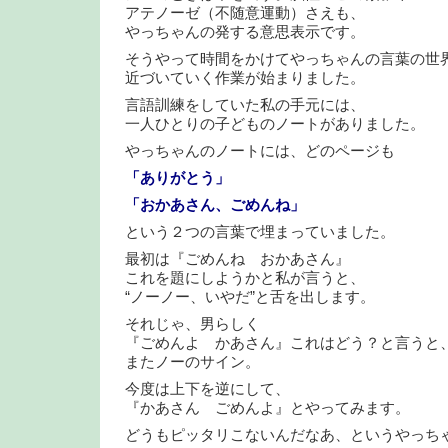
アテノーゼ（不随意運動）さえも、
やっちゃんの発する意思表示です。
そうやって時間をかけてやっちゃんの言葉の世
近づいていく作業が始まりました。
言語訓練をしていた私の手元には、
一人ひとりの子どものノートがありました。
やっちゃんのノートには、どのページも
「ありがとう」
「おかあさん、ごめんね」
という２つの言葉で埋まっていました。
最初は『ごめんね おかあさん』
これを題にしようかと私が言うと、
“ノーノー、いやだ”と舌を出します。
それじゃ、男らしく
『ごめんよ かあさん』これはどう？と言うと
またノーのサイン。
今度は上下を逆にして、
『かあさん ごめんよ』とやってみます。
どうもピッタリこないんだなあ、というやっち