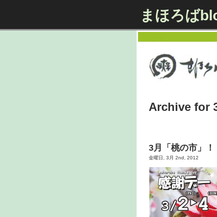
まほろばbl
Archive for
3月「桃の市」！
金曜日, 3月 2nd, 2012