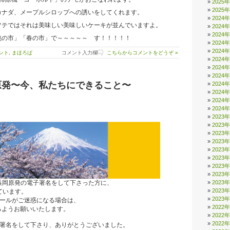
2025
2025
カナダ、メープルシロップへの誘いをしてくれます。
2024
フテではそれは美味しい美味しいケーキが並んでいますよ。
2024
2024
桃の市」「春の市」で～～～～～ す！！！！！
2024
2024
ント
,
まほろば
コメント入力欄
こちらからコメントをどうぞ »
2024
2024
2024
原発〜今、私たちにできること〜
2024
2024
2024
2024
2023
2023
2023
2023
2023
2023
2023
2023
！浜岡原発の電子署名をして下さった方に、
2023
2023
ています。
2023
メールがご迷惑になる場合は、
2022
るようお願いいたします。
2022
2022
子署名をして下さり、ありがとうございました。