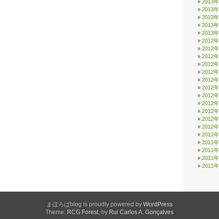
2013
2013
2013
2013
2013
2012
2012
2012
2012
2012
2012
2012
2012
2012
2012
2012
2012
2011
2011
2011
2011
2011
まほろばblog is proudly powered by
WordPress
Theme:
RCG Forest
, by
Rui Carlos A. Gonçalves