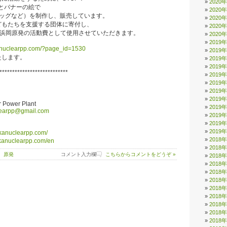
2020
とバナーの絵で
2020
バッグなど）を制作し、販売しています。
2020
どもたちを支援する団体に寄付し、
2020
！浜岡原発の活動費として使用させていただきます。
2020
2019
anuclearpp.com/?page_id=1530
2019
たします。
2019
2019
***************************
2019
2019
2019
2019
 Power Plant
2019
earpp@gmail.com
2019
2019
2019
okanuclearpp.com/
2018
okanuclearpp.com/en
2018
 原発
コメント入力欄
こちらからコメントをどうぞ »
2018
2018
2018
2018
2018
2018
2018
2018
2018