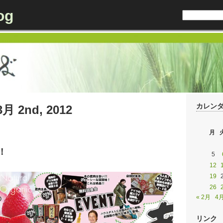
og
カレン
 3月 2nd, 2012
月
！
5
12
19
26
« 2月
4月
リンク