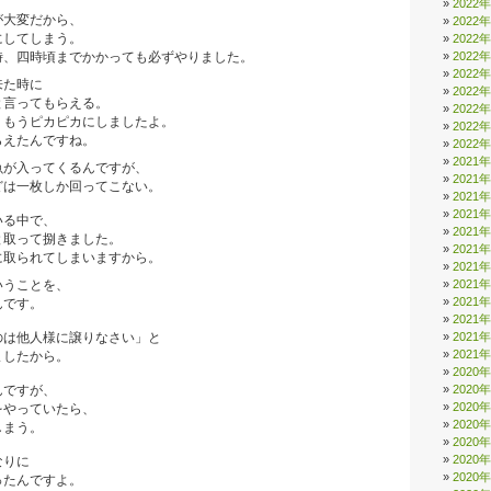
2022
大変だから、
2022
してしまう。
2022
2022
、四時頃までかかっても必ずやりました。
2022
来た時に
2022
言ってもらえる。
2022
もうピカピカにしましたよ。
2022
えたんですね。
2022
2021
が入ってくるんですが、
2021
は一枚しか回ってこない。
2021
2021
る中で、
2021
取って捌きました。
2021
取られてしまいますから。
2021
2021
うことを、
2021
んです。
2021
2021
は他人様に譲りなさい」と
2021
したから。
2020
2020
ですが、
2020
やっていたら、
2020
しまう。
2020
2020
なりに
2020
たんですよ。