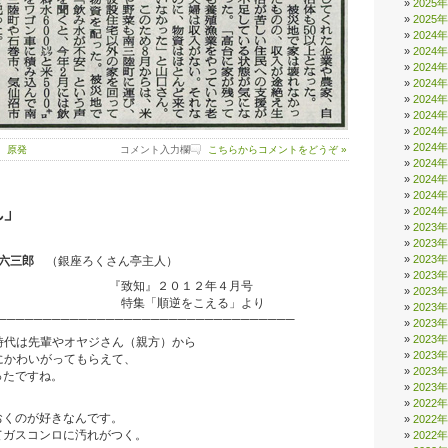
2025
2025
2024
2024
2024
2024
2024
2024
2024
2024
 原発
コメント入力欄
こちらからコメントをどうぞ »
2024
2024
2024
れ」
2024
2023
2023
2023
 六三郎
（銀座ろくさん亭主人）
2023
致知』２０１２年４月号
2023
集「順逆をこえる」より
2023
────────────────────────────────
2023
2023
代は先輩やオヤジさん（親方）から
2023
かわいがってもらえて、
2023
たですね。
2023
、
2022
くのが好きなんです。
2022
ガスコンロに汚れがつく。
2022