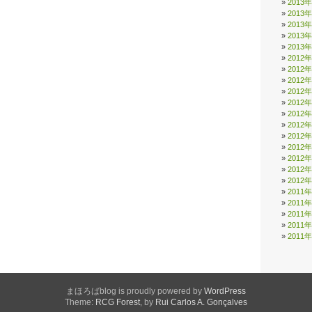
2013
2013
2013
2013
2013
2012
2012
2012
2012
2012
2012
2012
2012
2012
2012
2012
2012
2011
2011
2011
2011
2011
まほろばblog is proudly powered by
WordPress
Theme:
RCG Forest
, by
Rui Carlos A. Gonçalves