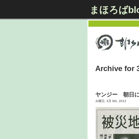
まほろばbl
Archive for 
ヤンジー 朝日
火曜日, 3月 6th, 2012