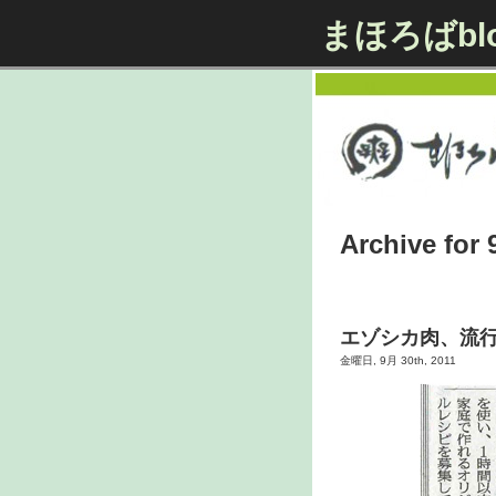
まほろばbl
Archive for 
エゾシカ肉、流
金曜日, 9月 30th, 2011