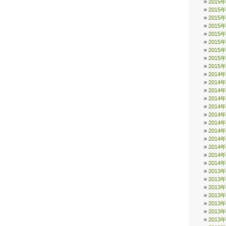
2015
2015
2015
2015
2015
2015
2015
2015
2015
2014
2014
2014
2014
2014
2014
2014
2014
2014
2014
2014
2014
2013
2013
2013
2013
2013
2013
2013