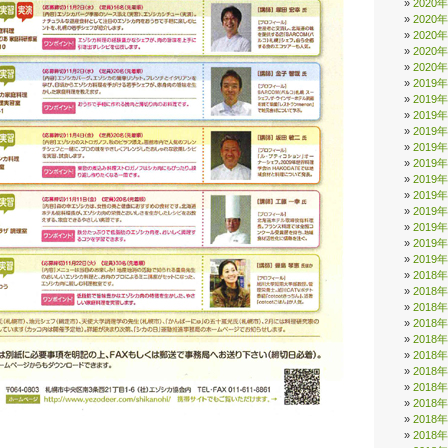
2020
2020
2020
2020
2020
2019
2019
2019
2019
2019
2019
2019
2019
2019
2019
2019
2019
2018
2018
2018
2018
2018
2018
2018
2018
2018
2018
。
2018