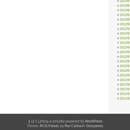
2013
2013
2013
2013
2013
2012
2012
2012
2012
2012
2012
2012
2012
2012
2012
2012
2012
2011
2011
2011
2011
2011
まほろばblog is proudly powered by
WordPress
Theme:
RCG Forest
, by
Rui Carlos A. Gonçalves