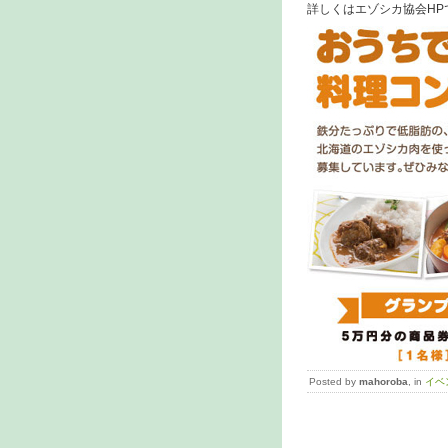
詳しくはエゾシカ協会HP
Posted by
mahoroba
, in
イベ