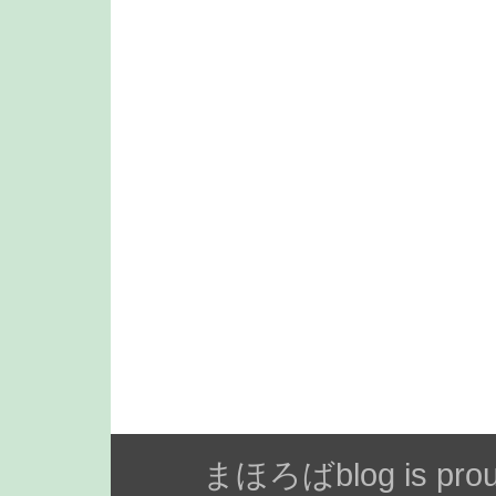
まほろばblog is prou