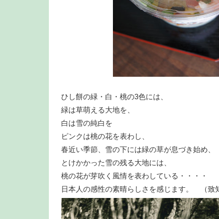
ひし餅の緑・白・桃の3色には、
緑は草萌える大地を、
白は雪の純白を
ピンクは桃の花を表わし、
春近い季節、雪の下には緑の草が息づき始め、
とけかかった雪の残る大地には、
桃の花が芽吹く風情を表わしている・・・・
日本人の感性の素晴らしさを感じます。 （致