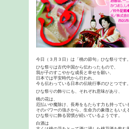
今日（３月３日）は「桃の節句」ひな祭りです
ひな祭りは古代中国から伝わったもので、
我が子のすこやかな成長と幸せを願い、
日本では平安時代から行われ、
今も伝わっている日本の伝統行事のひとつです
ひな祭りの飾りにも、それぞれ意味があり、
桃の花は、
厄払いや魔除け、長寿をもたらす力も持ってい
そのパワーの強さから、生命力の象徴ともいえ
ひな祭りに飾る習慣が続いているようです。
白酒は
古くは桃の花をとって酒に浸した桃花酒を飲む