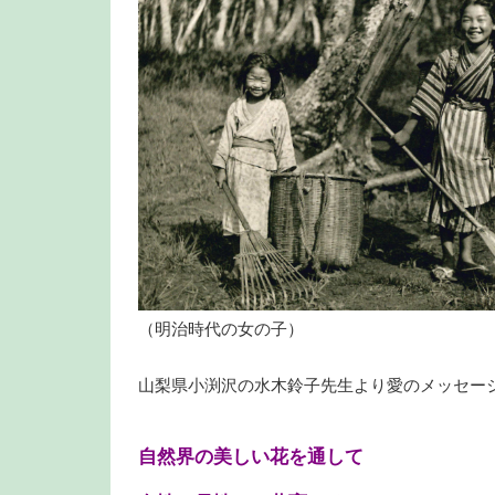
（明治時代の女の子）
山梨県小渕沢の水木鈴子先生より愛のメッセー
自然界の美しい花を通して