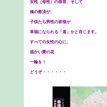
女性（母性）の恭育、そして
魂の救済が、
子供たち男性の皆様が
幸福になられる「道」かと存じます。
すべての女性の心に、
温かい愛の花
一輪を！
どうぞ・・・・・・