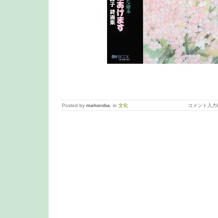
Posted by
mahoroba
, in
文化
コメント入力