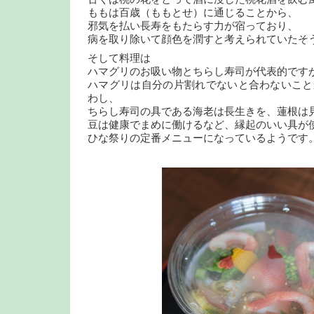
ももは百歳（ももとせ）に通じることから、
邪気を払い長寿をもたらす力が宿っており、
病を取り除いて顔色を潤すと考えられていたそ
そして料理は
ハマグリのお吸い物とちらし寿司が代表的です
ハマグリは自分の片割れでないと合わないこと
わし、
ちらし寿司の具である海老は長生きを、蓮根は
豆は健康でまめに働けるなど、縁起のいい具が
ひな祭りの定番メニューになっているようです