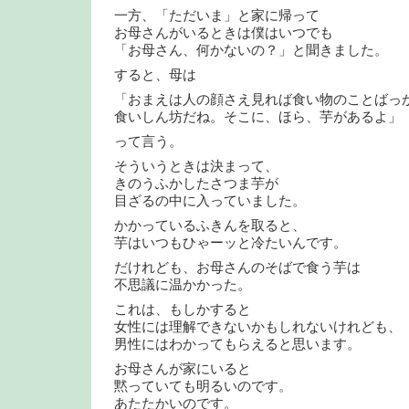
一方、「ただいま」と家に帰って
お母さんがいるときは僕はいつでも
「お母さん、何かないの？」と聞きました。
すると、母は
「おまえは人の顔さえ見れば食い物のことばっ
食いしん坊だね。そこに、ほら、芋があるよ」
って言う。
そういうときは決まって、
きのうふかしたさつま芋が
目ざるの中に入っていました。
かかっているふきんを取ると、
芋はいつもひゃーッと冷たいんです。
だけれども、お母さんのそばで食う芋は
不思議に温かかった。
これは、もしかすると
女性には理解できないかもしれないけれども、
男性にはわかってもらえると思います。
お母さんが家にいると
黙っていても明るいのです。
あたたかいのです。