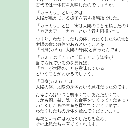
古代では一体何を意味したのでしょうか。
「カッカッ」というのは、
太陽が燃えている様子を表す擬態語でした。
「カッカッ」とは、実は太陽のことを指したの
「カアカア」「カカ」という音も同様です。
つまり、わたくしたちの体、わたくしたちの命
太陽の命の身体であるということを、
「日身(カミ)」(太陽の身体)と言ったんです。
「カミ」の「カ」に「日」という漢字が
当てられているのを見れば、
「カ」が太陽のことを意味している
ということがわかるでしょう。
「日身(カミ)」とは、
太陽の体、太陽の身体という意味だったのです
お母さんはいつも明るくて、あたたかくて、
しかも朝、昼、晩、と食事をつくってくださっ
わたくしたちの生命を育ててくださいます。
わたくしたちの身体を産んでくださいます。
母親というのはわたくしたちを産み、
その上私たちを育ててくれます。