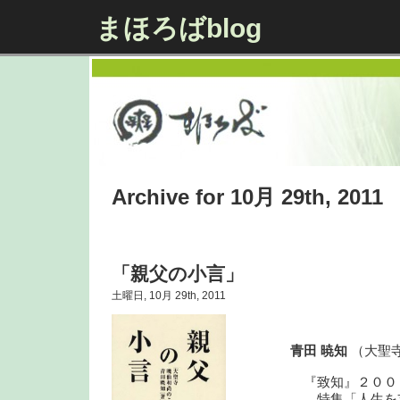
まほろばblog
Archive for 10月 29th, 2011
「親父の小言」
土曜日, 10月 29th, 2011
青田 暁知
（大聖
『致知』２００３
特集「人生を支え