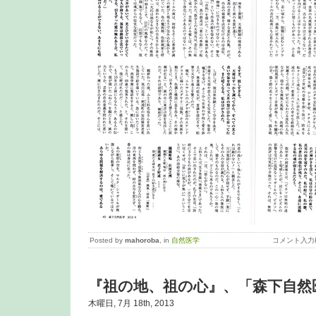
Posted by
mahoroba
, in
自然医学
コメント入力
『祖の地、祖の心』、「森下自然
木曜日, 7月 18th, 2013