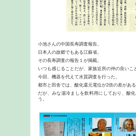
小池さんの中国長寿調査報告。
日本人の故郷でもある江蘇省。
その長寿調査の報告１が掲載。
いつも感じることだが、家族近所の仲の良いこ
今回、機器を代えて水質調査を行った。
都市と田舎では、酸化還元電位が2倍の差があ
だが、みな湯冷ましを飲料用にしており、酸化
う。