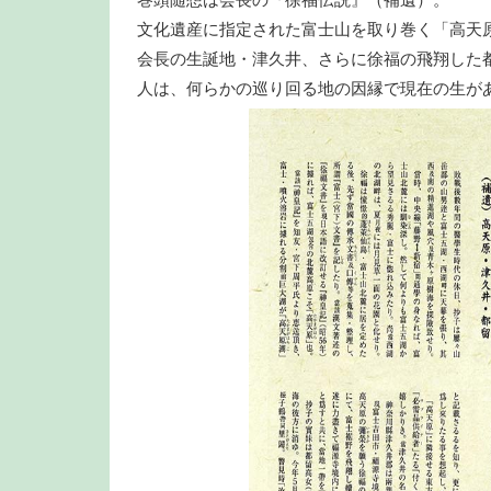
文化遺産に指定された富士山を取り巻く「高天
会長の生誕地・津久井、さらに徐福の飛翔した
人は、何らかの巡り回る地の因縁で現在の生が