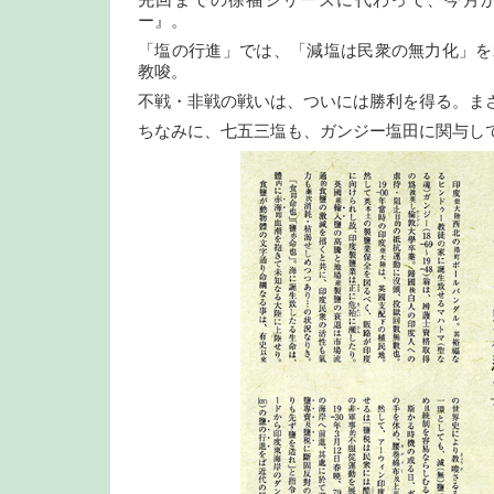
先回までの徐福シリーズに代わって、今月
ー』。
「塩の行進」では、「減塩は民衆の無力化」を
教唆。
不戦・非戦の戦いは、ついには勝利を得る。ま
ちなみに、七五三塩も、ガンジー塩田に関与し