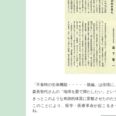
「不食時の生体機能・・・・・後編」は佳境に
森美智代さんの「地球を愛で満たしたい」とい
きっとこのような奇跡的体質に変貌させたのだ
このことにより、医学・医療革命が起こるき
ね。