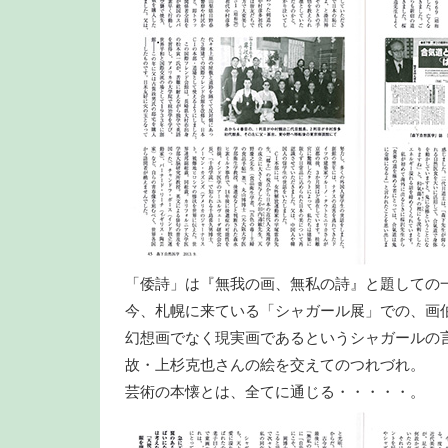
「倭詩」は『無我の画、無私の詩』と題しての
今、札幌に来ている「シャガール展」での、画
幻想画でなく現実画であるというシャガールの
故・上杉克也さんの絵を交えてのつれづれ。
芸術の本懐とは、全てに通じる・・・・・。