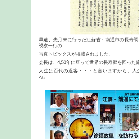
早速、先月末に行った江蘇省・南通市の長寿調
視察一行の
写真トピックスが掲載されました。
会長は、4,50年に亘って世界の長寿郷を回った
人生は百代の過客・・・と言いますから、人
ね。