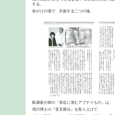
する。
命がけの場で、共振する二つの魂。
船瀬俊介師の「身近に潜むアブナイもの」は、
増川博士の『音叉療法』を取り上げて、