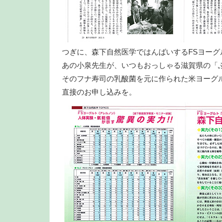
つぎに、森下自然医学ではんばいするFSヨーグ
あの小泉先生が、いつもおっしゃる滋賀県の「
そのフナ寿司の乳酸菌を元に作られた米ヨーグ
直接のお申し込みを。