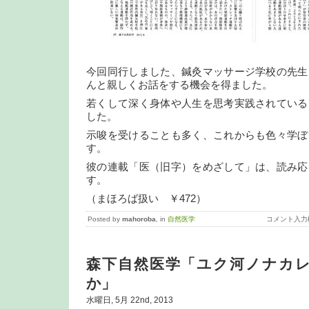
今回同行しました、鍼灸マッサージ学校の先生
んと親しくお話をする機会を得ました。
若くして深く身体や人生を思考実践されている
した。
示唆を受けることも多く、これからも色々学ぼ
す。
彼の連載「医（旧字）をめざして」は、読み応
す。
（まほろば扱い ￥472）
Posted by
mahoroba
, in
自然医学
コメント入力
森下自然医学「ユク河ノナカ
か」
水曜日, 5月 22nd, 2013