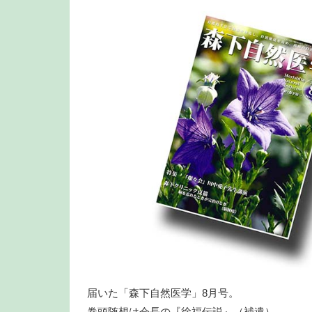
届いた「森下自然医学」8月号。
巻頭随想は会長の『徐福伝説』（補遺）。