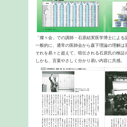
「燦々会」での講師・石原結実医学博士による
一般的に、通常の医師会から森下理論の理解は
それを易々と超えて、喧伝される石原氏の検証
しかも、言葉やさしく分かり易い内容に共感。