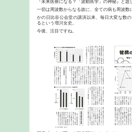
『未来医療になる？「波動医学」の神秘』と題
一切は周波数からなる故に、全ての病も周波数
かの日比谷公会堂の講演以来、毎日大変な数の
るという増川女史。
今後、注目ですね。