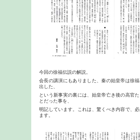
今回の徐福伝説の解説。
会長の講演にもありました、秦の始皇帝は徐福
出した、
という新事実の裏には、始皇帝亡き後の高官た
とだった事を、
明記しています。これは、驚くべき内容で、必
ます。