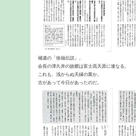
補遺の「徐福伝説」。
会長の津久井の故郷は富士高天原に連なる。
これも、浅からぬ天縁の業か。
古があって今日があったのだ。