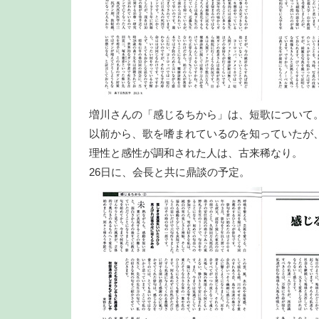
増川さんの「感じるちから」は、短歌について
以前から、歌を嗜まれているのを知っていたが
理性と感性が調和された人は、古来稀なり。
26日に、会長と共に鼎談の予定。