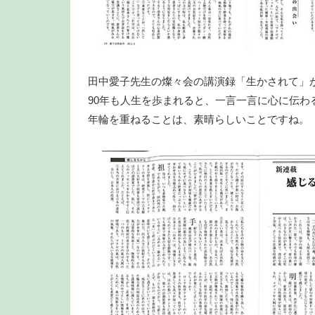
田中愛子先生の燦々会の講演録「生かされて」
90年も人生を歩まれると、一言一言に心に伝わ
年輪を重ねることは、素晴らしいことですね。