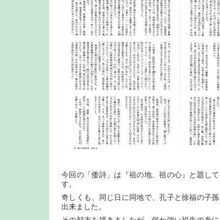
今回の「倭詩」は『祖の地、祖の心』と題して
す。
奇しくも、同じ日に同地で、孔子と徐福の子孫
出来ました。
その顛末を描きましたが、何か強い祖先の糸に