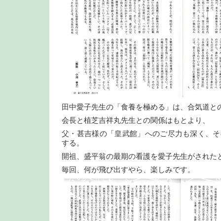
田中愛子先生の「食養を極める」は、合気道と
会長と植芝吉祥丸先生との関係はもとより、
父・甚吉様の「皇武館」へのご尽力も深く、そ
する。
開祖、盛平翁の最期の看護を愛子先生がされた
毎回、何が飛び出すやら、楽しみです。