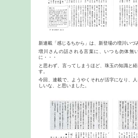
新連載「感じるちから」は、新登場の増川いづ
増川さんの話される言葉に、いつも勿体無
に・・・
と思わず、言ってしまうほど、珠玉の知識と経
す。
今回、連載で、ようやくそれが活字になり、人
しいな、と思いました。