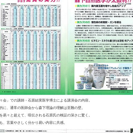
々会」での講師・石原結実医学博士による講演会の内容。
的に、通常の医師会から森下理論の理解は至難の壁。
を易々と超えて、喧伝される石原氏の検証の深さに驚く。
も、言葉やさしく分かり易い内容に共感。