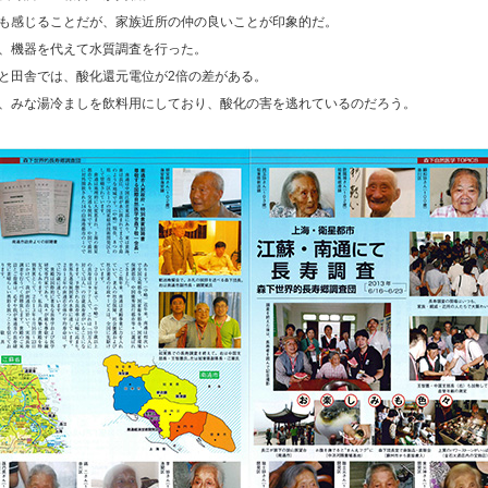
も感じることだが、家族近所の仲の良いことが印象的だ。
、機器を代えて水質調査を行った。
と田舎では、酸化還元電位が2倍の差がある。
、みな湯冷ましを飲料用にしており、酸化の害を逃れているのだろう。