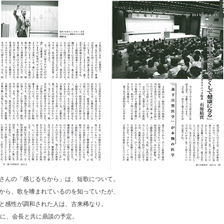
さんの「感じるちから」は、短歌について。
から、歌を嗜まれているのを知っていたが、
と感性が調和された人は、古来稀なり。
日に、会長と共に鼎談の予定。