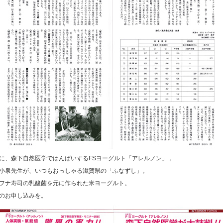
に、森下自然医学ではんばいするFSヨーグルト「アレルノン」 。
小泉先生が、いつもおっしゃる滋賀県の「ふなずし」。
フナ寿司の乳酸菌を元に作られた米ヨーグルト。
のお申し込みを。