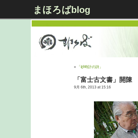
まほろばblog
«
「砂時計の詩」
「富士古文書」開陳
9月 6th, 2013 at 15:16