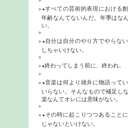
すべての芸術的表現における
●
年齢なんてないんだ。年季はな
い。
自分は自分のやり方でやらな
●
しちゃいけない。
終わってしまう前に、終われ。
●
音楽は何より雄弁に物語って
●
いらない。そんなもので補足し
楽なんてオレには意味がない。
その時に起こりつつあること
●
じゃないといけない。