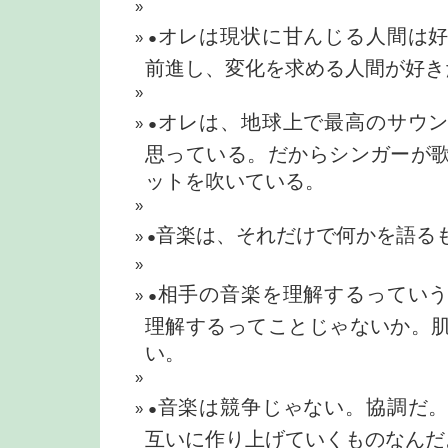
オレは現状に甘んじる人間は
●
前進し、変化を求める人間が好き
オレは、地球上で最高のサウ
●
思っている。だからシンガーが
ットを吹いている。
音楽は、それだけで何かを語る
●
相手の音楽を理解するってい
●
理解するってことじゃないか。
い。
音楽は競争じゃない。協調だ
●
互いに作り上げていくものなんだ