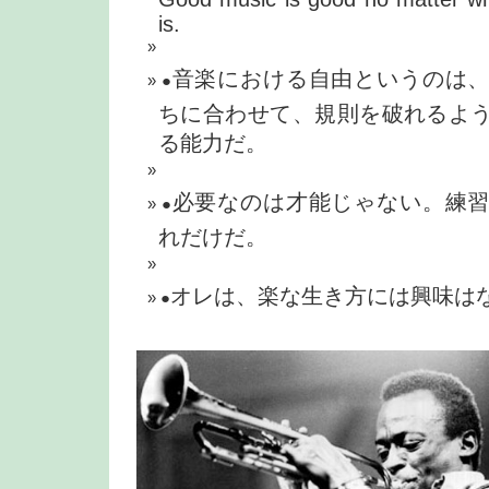
is.
音楽における自由というのは
●
ちに合わせて、規則を破れるよ
る能力だ。
必要なのは才能じゃない。練
●
れだけだ。
オレは、楽な生き方には興味は
●