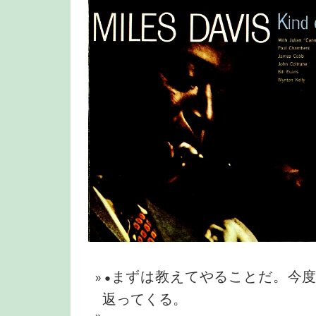
まずは教えてやることだ。今
●
返ってくる。