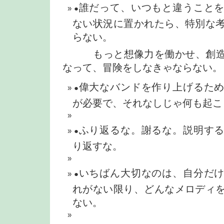
誰だって、いつもと違うこと
●
ない状況に置かれたら、特別な
らない。
もっと想像力を働かせ、創造
なって、冒険をしなきゃならない。
偉大なバンドを作り上げるた
●
が必要で、それなしじゃ何も起こ
ふり返るな。謝るな。説明す
●
り返すな。
いちばん大切なのは、自分だ
●
れがない限り、どんなメロディ
ない。