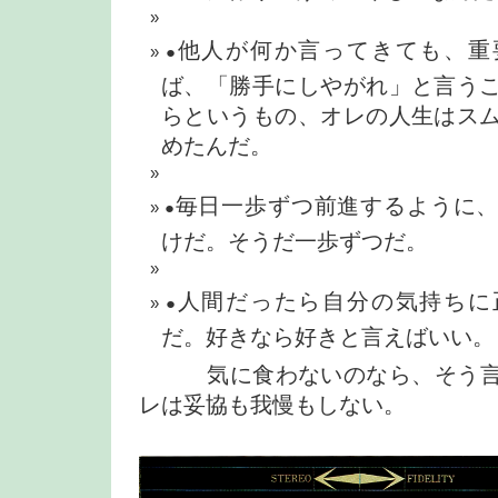
他人が何か言ってきても、重
●
ば、「勝手にしやがれ」と言う
らというもの、オレの人生はス
めたんだ。
毎日一歩ずつ前進するように
●
けだ。そうだ一歩ずつだ。
人間だったら自分の気持ちに
●
だ。好きなら好きと言えばいい。
気に食わないのなら、そう言
レは妥協も我慢もしない。