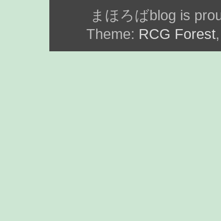
まほろばblog is prou
Theme:
RCG Forest