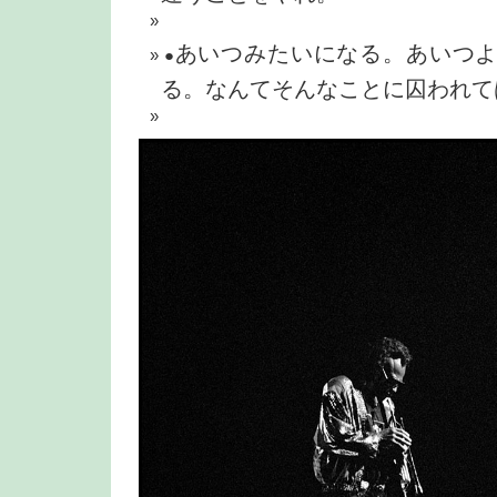
あいつみたいになる。あいつ
●
る。なんてそんなことに囚われて