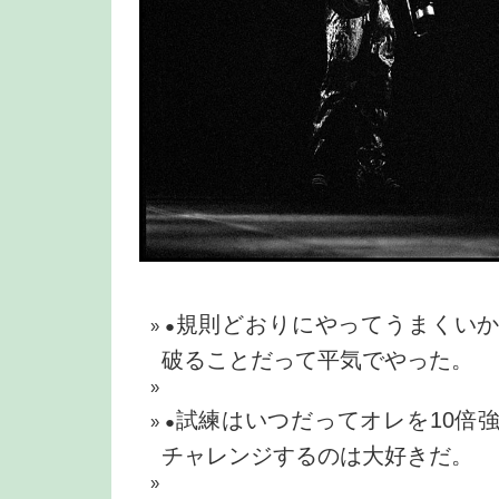
規則どおりにやってうまくい
●
破ることだって平気でやった。
試練はいつだってオレを10
倍
●
チャレンジするのは大好きだ。