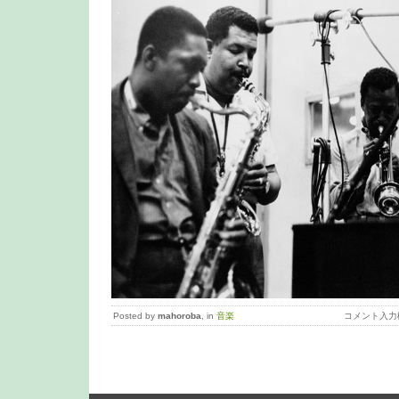
Posted by
mahoroba
, in
音楽
コメント入力