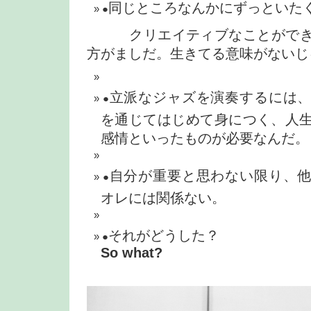
同じところなんかにずっといた
●
クリエイティブなことができ
方がましだ。生きてる意味がないじ
立派なジャズを演奏するには
●
を通じてはじめて身につく、人
感情といったものが必要なんだ。
自分が重要と思わない限り、
●
オレには関係ない。
それがどうした？
●
So what?
– END