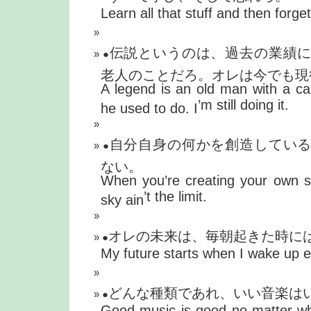
Learn all that stuff and then forget 
伝説というのは、過去の業績
●
老人のことだろ。オレは今でも現
A legend is an old man with a c
’
m still doing it.
he used to do. I
自分自身の何かを創造してい
●
ない。
When you
’
re creating your own s
’
t the limit.
sky ain
オレの未来は、毎朝起きた時に
●
My future starts when I wake up 
どんな種類であれ、いい音楽は
●
Good music is good no matter wha