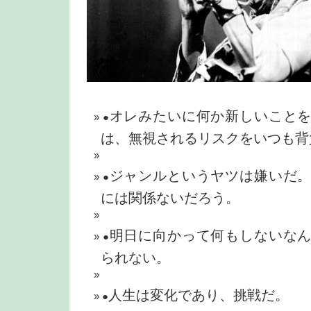
オレみたいに何か新しいこと
●
は、無視されるリスクをいつも背
ジャンルというヤツは嫌いだ
●
には関係ないだろう。
明日に向かって何もしないな
●
られない。
人生は変化であり、挑戦だ。
●