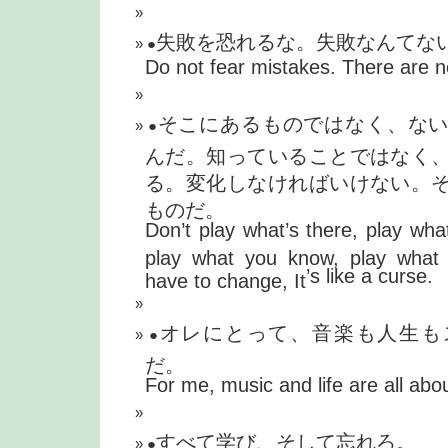
失敗を恐れるな。失敗なんてな
●
Do not fear mistakes. There are 
そこにあるものではなく、な
●
んだ。知っていることではなく
る。変化しなければいけない。
ものだ。
Don
’
t play what
’
s there, play wha
play what you know, play what
’
s like a curse.
have to change, It
オレにとって、音楽も人生も
●
だ。
For me, music and life are all abou
すべて学び、そして忘れろ。
●