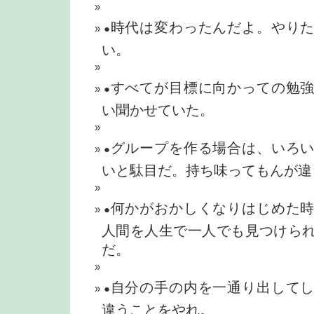
時代は変わったんだよ。やり
●
い。
すべてが目標に向かっての勉
●
い聞かせていた。
グループを作る場合は、いろ
●
いと駄目だ。持ち味ってもんが違
何かがおかしくなりはじめた
●
人間を人生で一人でも見つけら
だ。
自分の手の内を一通り出して
●
違うことをやれ。