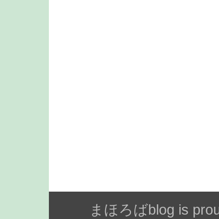
まほろばblog is prou