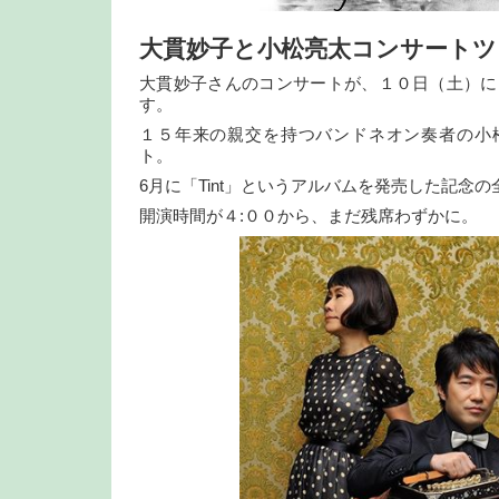
大貫妙子と小松亮太コンサートツアー
大貫妙子さんのコンサートが、１０日（土）に
す。
１５年来の親交を持つバンドネオン奏者の小
ト。
6月に「Tint」というアルバムを発売した記念
開演時間が４:００から、まだ残席わずかに。