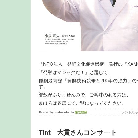
「NPO法人 発酵文化促進機構」発行の『KAM
「発酵はマジックだ！」と題して、
種麹最前線「発酵技術競争と700年の底力」
す。
部数がありませんので、ご興味のある方は、
まほろば各店にてご覧になってください。
Posted by
mahoroba
, in
醸造醗酵
コメント入力
Tint 大貫さんコンサート