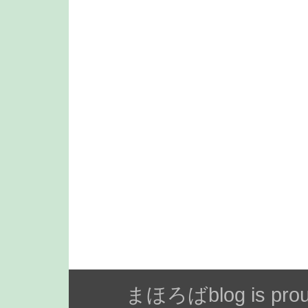
まほろばblog is prou