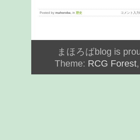
Posted by
mahoroba
, in
歴史
コメント入力
まほろばblog is prou
Theme:
RCG Forest