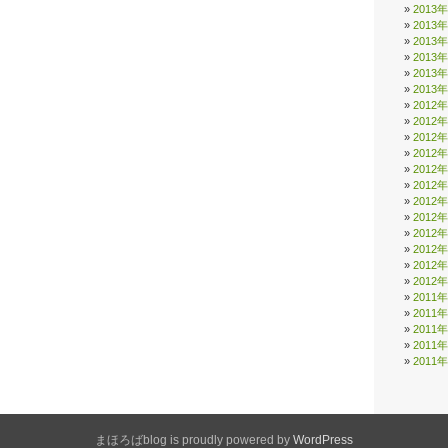
2013
2013
2013
2013
2013
2013
2012
2012
2012
2012
2012
2012
2012
2012
2012
2012
2012
2012
2011
2011
2011
2011
2011
まほろばblog is proudly powered by
WordPress