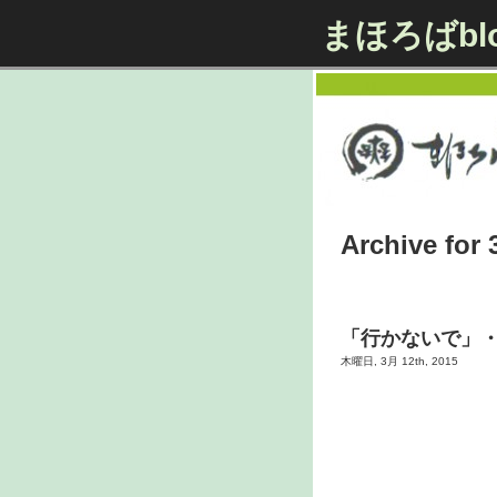
まほろばbl
Archive for 
「行かないで」
木曜日, 3月 12th, 2015