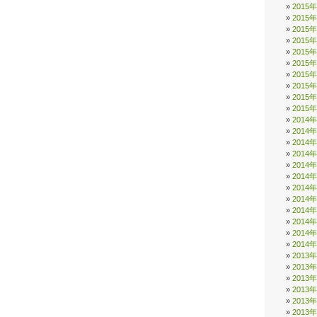
2015
2015
2015
2015
2015
2015
2015
2015
2015
2015
2014
2014
2014
2014
2014
2014
2014
2014
2014
2014
2014
2014
2013
2013
2013
2013
2013
2013