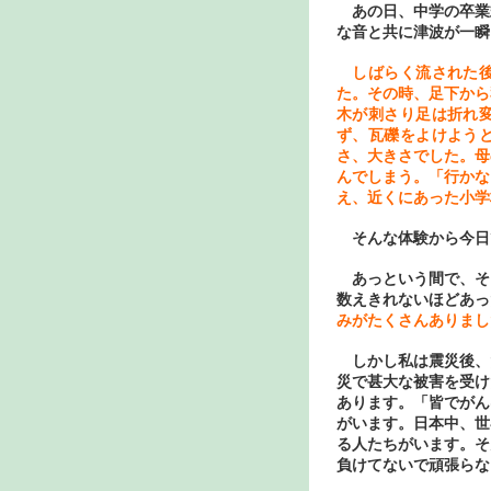
あの日、中学の卒業
な音と共に津波が一瞬
しばらく流された
た。その時、足下から
木が刺さり足は折れ
ず、瓦礫をよけよう
さ、大きさでした。母
んでしまう。「行かな
え、近くにあった小学
そんな体験から今日
あっという間で、そ
数えきれないほどあっ
みがたくさんありまし
しかし私は震災後、
災で甚大な被害を受け
あります。「皆でがん
がいます。日本中、世
る人たちがいます。そ
負けてないで頑張らな