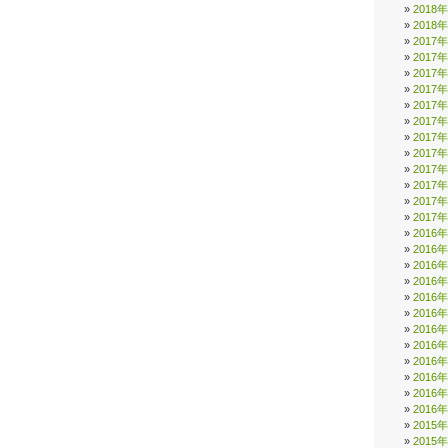
2018
2018
2017
2017
2017
2017
2017
2017
2017
2017
2017
2017
2017
2017
2016
2016
2016
2016
2016
2016
2016
2016
2016
2016
2016
2016
2015
2015