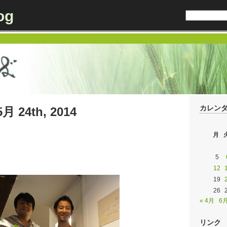
og
カレン
5月 24th, 2014
月
5
12
19
26
« 4月
6月
リンク