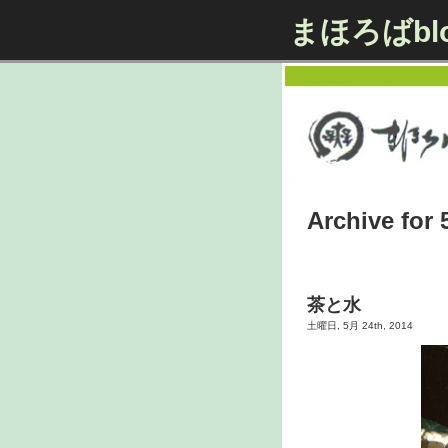
まほろばbl
Archive for 
茶と水
土曜日, 5月 24th, 2014