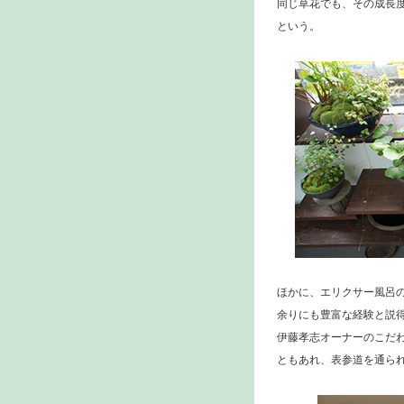
同じ草花でも、その成長度
という。
ほかに、エリクサー風呂
余りにも豊富な経験と説
伊藤孝志オーナーのこだ
ともあれ、表参道を通ら