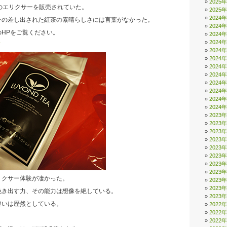
2025
のエリクサーを販売されていた。
2025
2024
その差し出された紅茶の素晴らしさには言葉がなかった。
2024
HPをご覧ください。
2024
2024
2024
2024
2024
2024
2024
2024
2024
2024
2023
2023
2023
2023
2023
2023
2023
2023
リクサー体験が凄かった。
2023
2023
挽き出す力、その能力は想像を絶している。
2023
違いは歴然としている。
2022
2022
2022