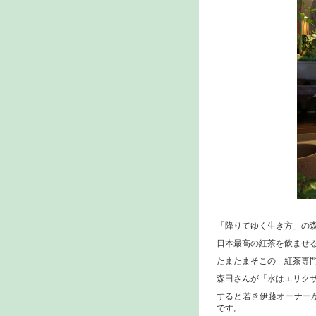
「降りてゆく生き方」の
日本最高の紅茶を飲ませ
たまたまそこの「紅茶専門
森田さんが「水はエリク
すると若き伊藤オーナー
です。