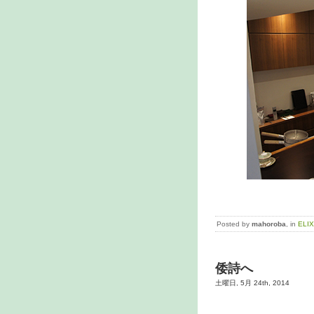
Posted by
mahoroba
, in
ELI
倭詩へ
土曜日, 5月 24th, 2014