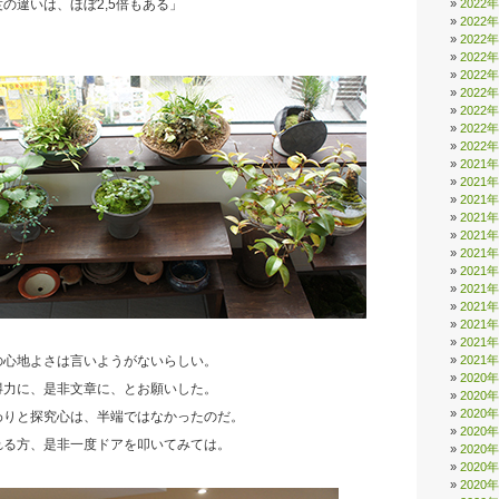
2022
の違いは、ほぼ2,5倍もある」
2022
2022
2022
2022
2022
2022
2022
2022
2021
2021
2021
2021
2021
2021
2021
2021
2021
2021
2021
2021
の心地よさは言いようがないらしい。
2020
得力に、是非文章に、とお願いした。
2020
2020
わりと探究心は、半端ではなかったのだ。
2020
れる方、是非一度ドアを叩いてみては。
2020
2020
2020