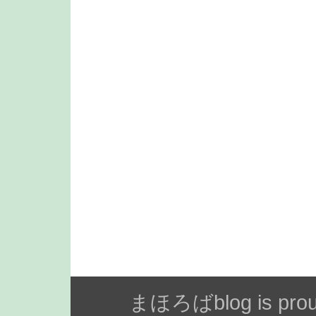
まほろばblog is prou