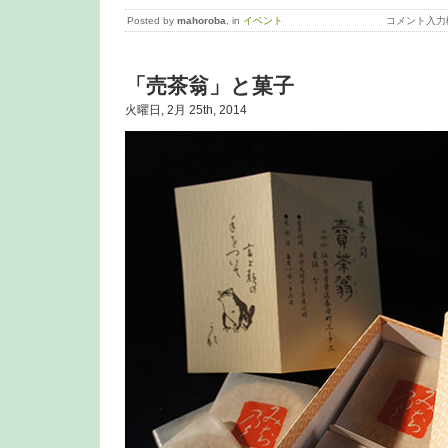
Posted by
mahoroba
, in
イベント
コメント入力
「売茶翁」と菓子
火曜日, 2月 25th, 2014