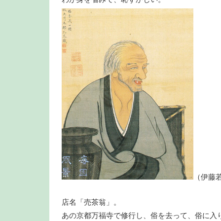
（伊藤
店名「売茶翁」。
あの京都万福寺で修行し、俗を去って、俗に入