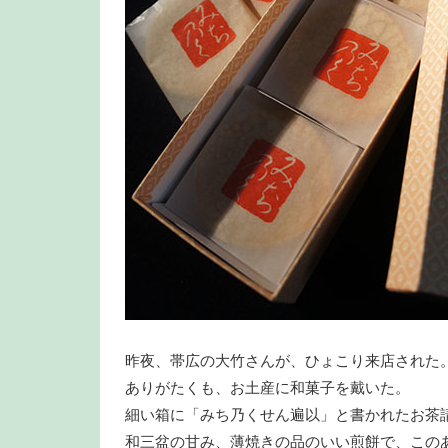
昨夜、帯広の大竹さんが、ひょこり来店された
ありがたくも、お土産に和菓子を戴いた。
細い箱に「みち乃くせん遍以」と書かれたお茶
和三盆の甘み、薄焼きの品のいい煎餅で、この