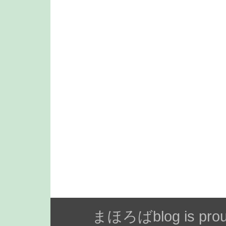
まほろばblog is prou