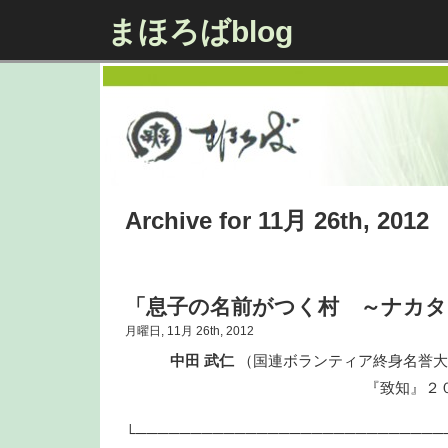
まほろばblog
Archive for 11月 26th, 2012
「息子の名前がつく村 ～ナカタ
月曜日, 11月 26th, 2012
中田 武仁
（国連ボランティア終身名誉大
『致知』２００８年
致知随想
└────────────────────────────