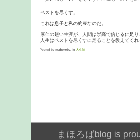
ベストを尽くす。
これは息子と私の約束なのだ。
厚仁の短い生涯が、人間は崇高で信じるに足り
人生はベストを尽くすに足ることを教えてくれ
Posted by
mahoroba
, in
人生論
まほろばblog is prou