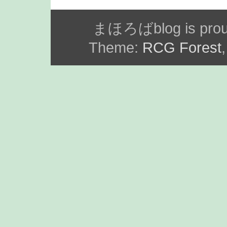
まほろばblog is prou
Theme:
RCG Forest