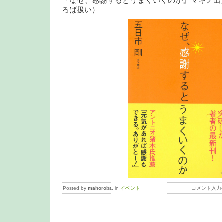
『なぜ、感謝するとうまくいくのか』マキノ出版
ろば扱い）
Posted by
mahoroba
, in
イベント
コメント入力