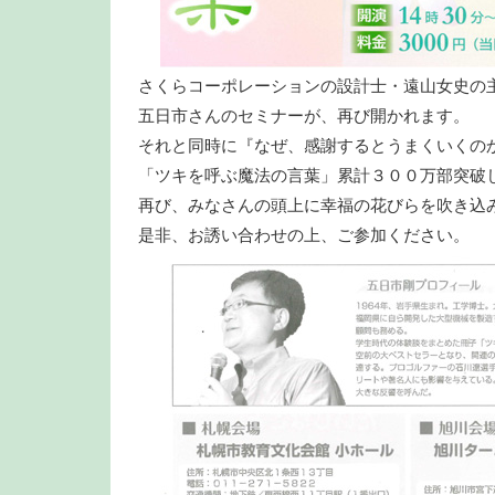
さくらコーポレーションの設計士・遠山女史の
五日市さんのセミナーが、再び開かれます。
それと同時に『なぜ、感謝するとうまくいくの
「ツキを呼ぶ魔法の言葉」累計３００万部突破
再び、みなさんの頭上に幸福の花びらを吹き込
是非、お誘い合わせの上、ご参加ください。