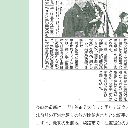
今朝の道新に、「江差追分大会５０周年」記念
北前船の寄港地巡りの旅が開始されたとの記事
まずは、最初の出航地・淡路市で、江差追分の