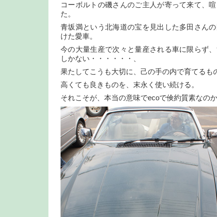
コーボルトの磯さんのご主人が寄って来て、喧
た。
青坂満という北海道の宝を見出した多田さんの
けた愛車。
今の大量生産で次々と量産される車に限らず、
しかない・・・・・・、
果たしてこうも大切に、己の手の内で育てるも
高くても良きものを、末永く使い続ける。
それこそが、本当の意味でecoで倹約質素なの