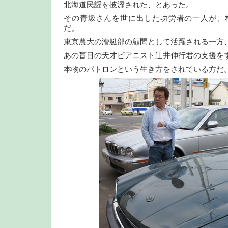
北海道民謡を披瀝された、とあった。
その青坂さんを世に出した功労者の一人が、
だ。
東京農大の漕艇部の顧問として活躍される一方
あの盲目の天才ピアニスト辻井伸行君の支援を
本物のパトロンという生き方をされている方だ