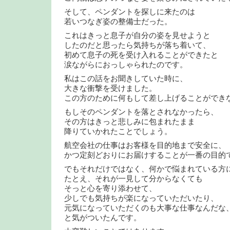
そして、ペンダントを探しに来たのは
若いつなぎ姿の整備士だった。
これはきっと息子が自分の姿を見せようと
したのだと思ったら気持ちが落ち着いて、
初めて息子の死を受け入れることができたと
涙ながらにおっしゃられたのです。
私はこの話をお聞きしていた時に、
大きな衝撃を受けました。
この方のために何もして差し上げることができ
もしそのペンダントを落とされなかったら、
その方はきっと悲しみに包まれたまま
降りていかれたことでしょう。
航空会社の仕事はお客様を目的地まで安全に、
かつ定刻どおりにお届けすることが一番の目的
でもそれだけではなく、何かで悩まれている方
たとえ、それが一見して分からなくても
そっと心を寄り添わせて、
少しでも気持ちが楽になっていただいたり、
元気になっていただくのも大事な仕事なんだな
と気がついたんです。