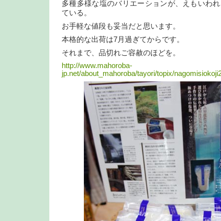
多種多様な塩のバリエーションが、えもいわれ
ている。
お手軽な値段も妥当だと思います。
本格的な出荷は7月過ぎてからです。
それまで、品切れご容赦のほどを。
http://www.mahoroba-
jp.net/about_mahoroba/tayori/topix/nagomisiokoji2